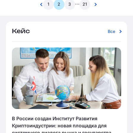
...
1
2
3
21
Кейс
Все
В России создан Институт Развития
Криптоиндустрии: новая площадка для
системного диалога рынка и государства