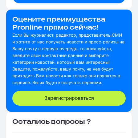
Оцените преимущества
Pronline прямо сейчас!
Если Вы журналист, редактор, представитель СМИ
и хотите от нас получать новости и пресс-релизы на
Вашу почту в первую очередь, то пожалуйста,
введите свои контактные данные и выберите
категории новостей, который вам интересны!
Введите, пожалуйста, вашу почту, на нее будут
приходить Вам новости как только они появятся в
сервисе. Вы их будете получать первыми.
Зарегистрироваться
Остались вопросы ?