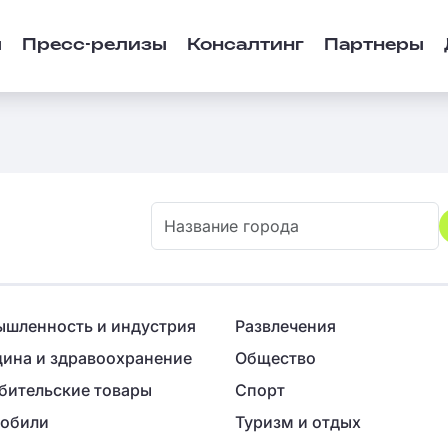
ы
Пресс-релизы
Консалтинг
Партнеры
шленность и индустрия
Развлечения
ина и здравоохранение
Общество
бительские товары
Спорт
обили
Туризм и отдых