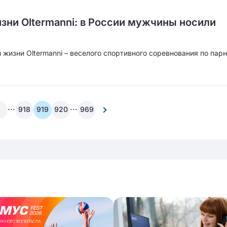
зни Oltermanni: в России мужчины носили
 жизни Oltermanni – веселого спортивного соревнования по пар
...
...
918
919
920
969