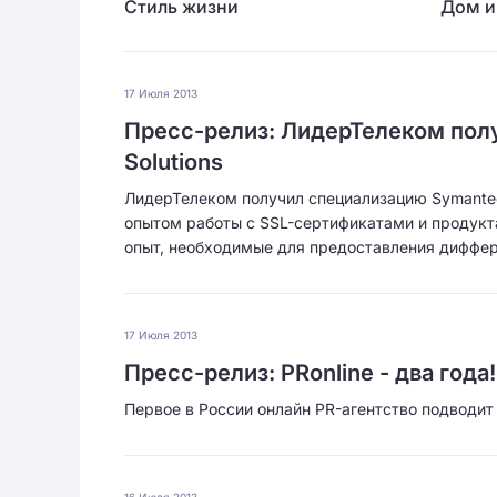
Стиль жизни
Дом и
17 Июля 2013
Пресс-релиз: ЛидерТелеком полу
Solutions
ЛидерТелеком получил специализацию Symantec 
опытом работы с SSL-сертификатами и продуктам
опыт, необходимые для предоставления диффер
17 Июля 2013
Пресс-релиз: PRonline - два года!
Первое в России онлайн PR-агентство подводит 