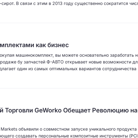
ирот. В связи с этим в 2013 году существенно сократится чис
мплектами как бизнес
Покупая машинокомплект, вы можете основательно заработать н
продаже бу запчастей Ф-АВТО открывает новые возможности дл
длагает один из самых оптимальных вариантов сотрудничества
й Торговли GeWorko Обещает Революцию на
Markets объявили о совместном запуске уникального продукта 
яющего создавать персональные композитные инструменты (PCI