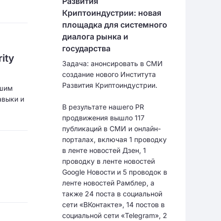
Развития
Криптоиндустрии: новая
площадка для системного
диалога рынка и
государства
ity
Задача: анонсировать в СМИ
создание нового Института
Развития Криптоиндустрии.
ьшим
авыки и
В результате нашего PR
продвижения вышло 117
публикаций в СМИ и онлайн-
порталах, включая 1 проводку
в ленте новостей Дзен, 1
проводку в ленте новостей
Google Новости и 5 проводок в
ленте новостей Рамблер, а
также 24 поста в социальной
сети «ВКонтакте», 14 постов в
социальной сети «Telegram», 2