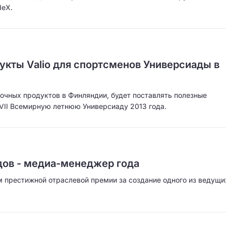
deX.
укты Valio для спортсменов Универсиады в
очных продуктов в Финляндии, будет поставлять полезные
VII Всемирную летнюю Универсиаду 2013 года.
дов - медиа-менеджер года
ем престижной отраслевой премии за создание одного из ведущи