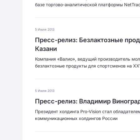
базе торгово-аналитической платформы NetTra
5 Июля 2013
Пресс-релиз: Безлактозные прод
Казани
Компания «Валио», ведущий производитель мол
безлактозные продукты для спортсменов на XX
5 Июля 2013
Пресс-релиз: Владимир Виногра
Президент холдинга Pro-Vision стал обладател
коммуникационных холдингов России