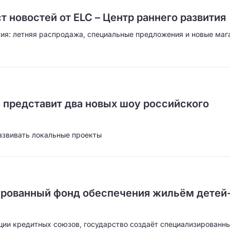
 новостей от ELC – Центр раннего развития
тия: летняя распродажа, специальные предложения и новые маг
s представит два новых шоу российского
азвивать локальные проекты
ированный фонд обеспечения жильём детей
ии кредитных союзов, государство создаёт специализированн