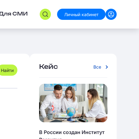
Личный кабинет
Для СМИ
Кейс
Все
В России создан Институт