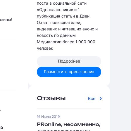
поста в социальной сети
«Одноклассники» и 1
публикация статьи в Дзен.
азины!
Охват пользователей,
видевших и читавших анонс и
новость по данным
Медиалогии более 1 000 000
человек
Подробнее
Разместить пресс-релиз
Отзывы
Все
-
16 Июля 2019
PRonline, несомненно,
ый