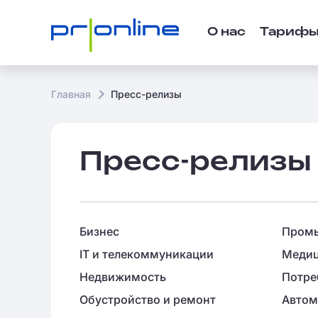
О нас
Тариф
Главная
Пресс-релизы
Пресс-релизы
Бизнес
Промы
IT и телекоммуникации
Медиц
Недвижимость
Потре
Обустройство и ремонт
Автом