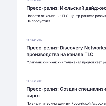
16 Июля 2013
Пресс-релиз: Июльский дайджест
Новости от компании ELC- центр раннего разви
Не пропустите!
12 Июля 2013
Пресс-релиз: Discovery Network
производства на канале TLC
Флагманский женский телеканал продолжает р
10 Июля 2013
Пресс-релиз: Создан специализ
сирот
По аналитическим данным Российской Ассоциац