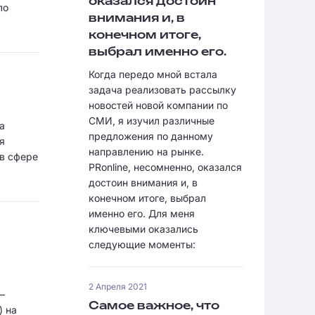
оказался достоин
ло
внимания и, в
конечном итоге,
выбрал именно его.
Когда передо мной встала
задача реализовать рассылку
новостей новой компании по
СМИ, я изучил различные
а
предложения по данному
я
направлению на рынке.
 в сфере
PRonline, несомненно, оказался
достоин внимания и, в
конечном итоге, выбрал
именно его. Для меня
ключевыми оказались
следующие моменты:
2 Апреля 2021
–
Самое важное, что
) на