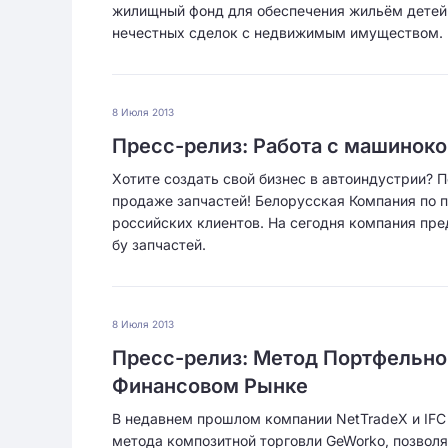
жилищный фонд для обеспечения жильём детей-с
нечестных сделок с недвижимым имуществом.
8 Июля 2013
Пресс-релиз: Работа с машиноко
Хотите создать свой бизнес в автоиндустрии? 
продаже запчастей! Белорусская Компания по 
российских клиентов. На сегодня компания пре
бу запчастей.
8 Июля 2013
Пресс-релиз: Метод Портфельно
Финансовом Рынке
В недавнем прошлом компании NetTradeX и IFC 
метода композитной торговли GeWorko, позвол