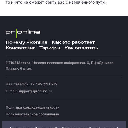
то ничто не сможет сбить вас с намеченного пути.
Почему PRonline
Как это работает
Консалтинг
Тарифы
Как оплатить
117105
Москва
,
Новоданиловская набережная, 6, БЦ «Данилов
Плаза», 6 этаж
Наш телефон: +7 495 221 6912
E-mail:
support@pronline.ru
Политика конфиденциальности
Пользовательское соглашение