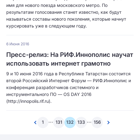
имя для нового поезда московского метро. По
результатам голосования станет известно, как будут
называться составы нового поколения, которые начнут
курсировать уже в следующем году.
6 Июня 2016
Пресс-релиз: На РИФ.Иннополис научат
использовать интернет грамотно
9 и 10 июня 2016 года в Республике Татарстан состоится
второй Российский Интернет Форум — РИФ.Иннополис и
конференция разработчиков системного и
инструментального ПО — OS DAY 2016
(http://innopolis.rif.ru).
...
...
1
131
132
133
156