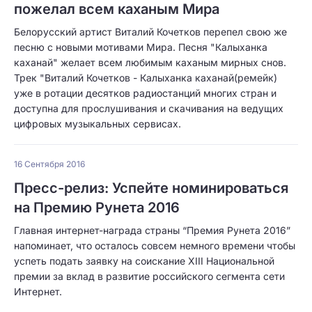
пожелал всем каханым Мира
Белорусский артист Виталий Кочетков перепел свою же
песню с новыми мотивами Мира. Песня "Калыханка
каханай" желает всем любимым каханым мирных снов.
Трек "Виталий Кочетков - Калыханка каханай(ремейк)
уже в ротации десятков радиостанций многих стран и
доступна для прослушивания и скачивания на ведущих
цифровых музыкальных сервисах.
16 Сентября 2016
Пресс-релиз: Успейте номинироваться
на Премию Рунета 2016
Главная интернет-награда страны “Премия Рунета 2016”
напоминает, что осталось совсем немного времени чтобы
успеть подать заявку на соискание XIII Национальной
премии за вклад в развитие российского сегмента сети
Интернет.