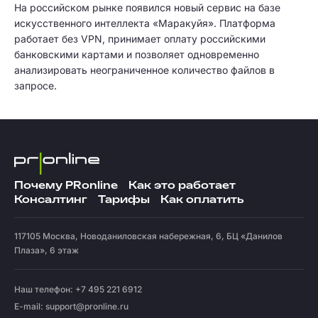
На российском рынке появился новый сервис на базе
искусственного интеллекта «Маракуйя». Платформа
работает без VPN, принимает оплату российскими
банковскими картами и позволяет одновременно
анализировать неограниченное количество файлов в
запросе.
Почему PRonline
Как это работает
Консалтинг
Тарифы
Как оплатить
117105
Москва
,
Новоданиловская набережная, 6, БЦ «Данилов
Плаза», 6 этаж
Наш телефон: +7 495 221 6912
E-mail:
support@pronline.ru