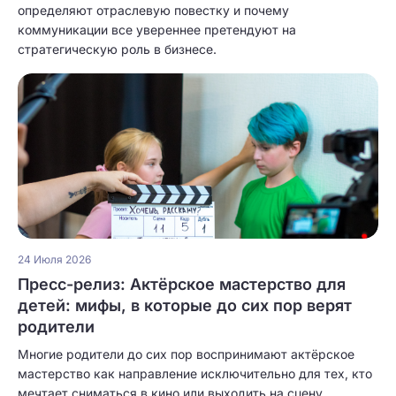
определяют отраслевую повестку и почему
коммуникации все увереннее претендуют на
стратегическую роль в бизнесе.
24 Июля 2026
Пресс-релиз: Актёрское мастерство для
детей: мифы, в которые до сих пор верят
родители
Многие родители до сих пор воспринимают актёрское
мастерство как направление исключительно для тех, кто
мечтает сниматься в кино или выходить на сцену.