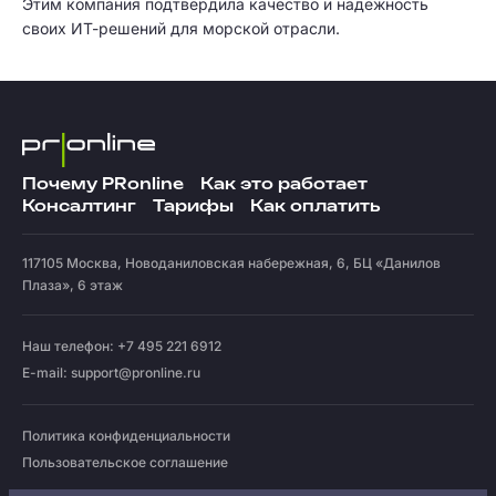
Этим компания подтвердила качество и надежность
своих ИТ-решений для морской отрасли.
Почему PRonline
Как это работает
Консалтинг
Тарифы
Как оплатить
117105
Москва
,
Новоданиловская набережная, 6, БЦ «Данилов
Плаза», 6 этаж
Наш телефон: +7 495 221 6912
E-mail:
support@pronline.ru
Политика конфиденциальности
Пользовательское соглашение