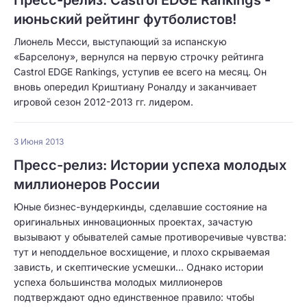
Пресс-релиз: Castrol EDGE Rankings -
июньский рейтинг футболистов!
Лионель Месси, выступающий за испанскую
«Барселону», вернулся на первую строчку рейтинга
Castrol EDGE Rankings, уступив ее всего на месяц. Он
вновь опередил Криштиану Роналду и заканчивает
игровой сезон 2012-2013 гг. лидером.
3 Июня 2013
Пресс-релиз: Истории успеха молодых
миллионеров России
Юные бизнес-вундеркинды, сделавшие состояние на
оригинальных инновационных проектах, зачастую
вызывают у обывателей самые противоречивые чувства:
тут и неподдельное восхищение, и плохо скрываемая
зависть, и скептические усмешки... Однако истории
успеха большинства молодых миллионеров
подтверждают одно единственное правило: чтобы