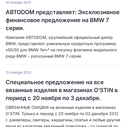
16 Ноября 2012
ABTODOM представляет: Эксклюзивное
финансовое предложение на BMW 7
серии.
Компания АВТОDОМ, крупнейший официальный дилер
BMW, представляет уникальную кредитную программу
«50/50 для BMW 7er»* на покупку флагмана модельного
ряда BMW – роскошный BMW 7 серии.
15 Ноября 2012
Специальное предложение на все
вязанные изделия в магазинах O’STIN в
период с 20 ноября по 3 декабря.
СВЯЗАННЫЕ СКИДКИ на вязанные изделия в магазинах
O’STIN: Только в период с 20 ноября по 03 декабря 2012
г. джемперы, свитеры, кардиганы, платья и любые другие
вещи из категории «вязанный трикотаж» - со скидкой до