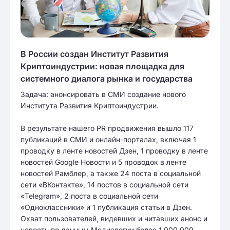
В России создан Институт Развития
Криптоиндустрии: новая площадка для
системного диалога рынка и государства
Задача: анонсировать в СМИ создание нового
Института Развития Криптоиндустрии.
В результате нашего PR продвижения вышло 117
публикаций в СМИ и онлайн-порталах, включая 1
проводку в ленте новостей Дзен, 1 проводку в ленте
новостей Google Новости и 5 проводок в ленте
новостей Рамблер, а также 24 поста в социальной
сети «ВКонтакте», 14 постов в социальной сети
«Telegram», 2 поста в социальной сети
«Одноклассники» и 1 публикация статьи в Дзен.
Охват пользователей, видевших и читавших анонс и
новость по данным Медиалогии более 1 000 000