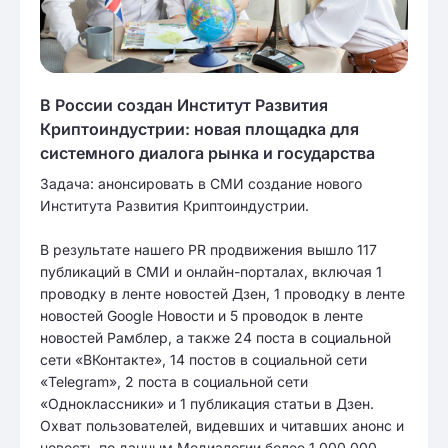
В России создан Институт Развития
Криптоиндустрии: новая площадка для
системного диалога рынка и государства
Задача: анонсировать в СМИ создание нового
Института Развития Криптоиндустрии.
В результате нашего PR продвижения вышло 117
публикаций в СМИ и онлайн-порталах, включая 1
проводку в ленте новостей Дзен, 1 проводку в ленте
новостей Google Новости и 5 проводок в ленте
новостей Рамблер, а также 24 поста в социальной
сети «ВКонтакте», 14 постов в социальной сети
«Telegram», 2 поста в социальной сети
«Одноклассники» и 1 публикация статьи в Дзен.
Охват пользователей, видевших и читавших анонс и
новость по данным Медиалогии более 1 000 000