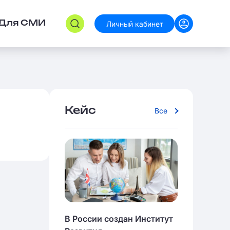
Личный кабинет
Для СМИ
Кейс
Все
В России создан Институт