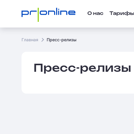
О нас
Тариф
Главная
Пресс-релизы
Пресс-релизы