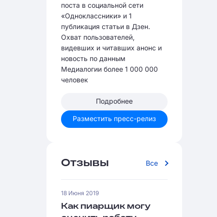
поста в социальной сети
«Одноклассники» и 1
публикация статьи в Дзен.
Охват пользователей,
видевших и читавших анонс и
новость по данным
Медиалогии более 1 000 000
человек
Подробнее
Разместить пресс-релиз
Отзывы
Все
18 Июня 2019
Как пиарщик могу