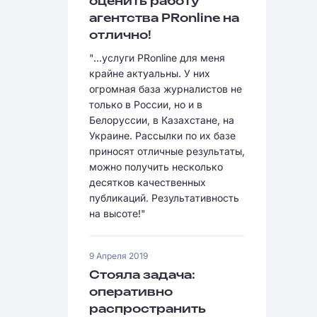
оценить работу
агентства PRonline на
отлично!
"...услуги PRonline для меня
крайне актуальны. У них
огромная база журналистов не
только в России, но и в
Белоруссии, в Казахстане, на
Украине. Рассылки по их базе
приносят отличные результаты,
можно получить несколько
десятков качественных
публикаций. Результативность
на высоте!"
9 Апреля 2019
Стояла задача:
оперативно
распространить