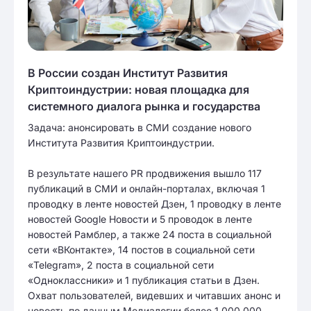
В России создан Институт Развития
Криптоиндустрии: новая площадка для
системного диалога рынка и государства
Задача: анонсировать в СМИ создание нового
Института Развития Криптоиндустрии.
В результате нашего PR продвижения вышло 117
публикаций в СМИ и онлайн-порталах, включая 1
проводку в ленте новостей Дзен, 1 проводку в ленте
новостей Google Новости и 5 проводок в ленте
новостей Рамблер, а также 24 поста в социальной
сети «ВКонтакте», 14 постов в социальной сети
«Telegram», 2 поста в социальной сети
«Одноклассники» и 1 публикация статьи в Дзен.
Охват пользователей, видевших и читавших анонс и
новость по данным Медиалогии более 1 000 000