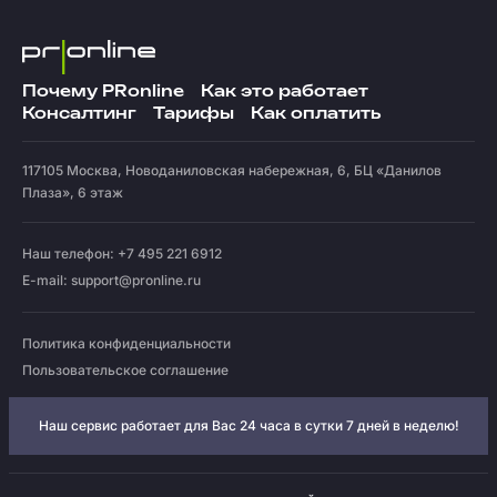
Почему PRonline
Как это работает
Консалтинг
Тарифы
Как оплатить
117105
Москва
,
Новоданиловская набережная, 6, БЦ «Данилов
Плаза», 6 этаж
Наш телефон: +7 495 221 6912
E-mail:
support@pronline.ru
Политика конфиденциальности
Пользовательское соглашение
Наш сервис работает для Вас 24 часа в сутки 7 дней в неделю!