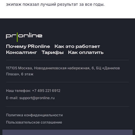
экипаж показал лучший результат за все годы.
Почему PRonline
Как это работает
Консалтинг
Тарифы
Как оплатить
117105
Москва
,
Новоданиловская набережная, 6, БЦ «Данилов
Плаза», 6 этаж
Наш телефон: +7 495 221 6912
E-mail:
support@pronline.ru
Политика конфиденциальности
Пользовательское соглашение