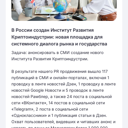
В России создан Институт Развития
Криптоиндустрии: новая площадка для
системного диалога рынка и государства
Задача: анонсировать в СМИ создание нового
Института Развития Криптоиндустрии.
В результате нашего PR продвижения вышло 117
публикаций в СМИ и онлайн-порталах, включая 1
проводку в ленте новостей Дзен, 1 проводку в ленте
новостей Google Новости и 5 проводок в ленте
новостей Рамблер, а также 24 поста в социальной
сети «ВКонтакте», 14 постов в социальной сети
«Telegram», 2 поста в социальной сети
«Одноклассники» и 1 публикация статьи в Дзен.
Охват пользователей, видевших и читавших анонс и
новость по данным Медиалогии более 1 000 000