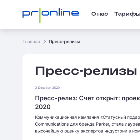
О нас
Тариф
Главная
Пресс-релизы
Пресс-релизы
3 Декабря 2020
Пресс-релиз: Счет открыт: проек
2020
Коммуникационная кампания «Статусный подарок
Communications для бренда Parker, стала лаур
высочайшую оценку экспертов индустрии в номин