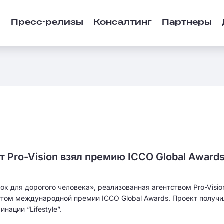
ы
Пресс-релизы
Консалтинг
Партнеры
т Pro-Vision взял премию ICCO Global Award
 для дорогого человека», реализованная агентством Pro-Visio
еатом международной премии ICCO Global Awards. Проект получи
ации “Lifestyle”.