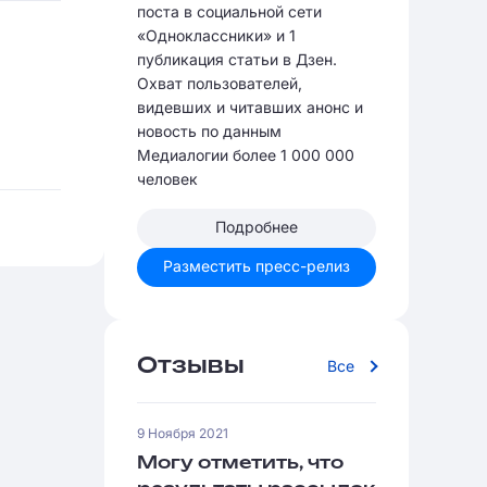
поста в социальной сети
«Одноклассники» и 1
публикация статьи в Дзен.
Охват пользователей,
видевших и читавших анонс и
новость по данным
Медиалогии более 1 000 000
человек
Подробнее
Разместить пресс-релиз
Отзывы
Все
9 Ноября 2021
Могу отметить, что