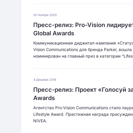
20 Ноября 2020
Пресс-релиз: Pro-Vision лидиру
Global Awards
Коммуникационная диджитал-кампания «Статусн
Vision Communications для бренда Parker, вошл
номинирован на главный приз в категории “Lifest
4 Декабря 2019
Пресс-релиз: Проект «Голосуй за
Awards
Агентство Pro-Vision Communications стало ла
Lifestyle Award. Престижная награда присужден
NIVEA.