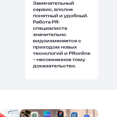
Замечательный
сервис, вполне
понятный и удобный.
Работа PR-
специалиста
значительно
видоизменяется с
приходом новых
технологий и PRonline
– несомненное тому
доказательство.