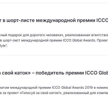
ет в шорт-листе международной премии ICC
ый подарок для дорогого человека», реализованная агентство
а в шорт-лист международной премии ICCO Global Awards. Проек
yle”.
 свой каток» – победитель премии ICCO Glob
уреатом международной премии ICCO Global Awards 2019 в номин
а за проект «Голосуй за свой каток!», реализованный для компа