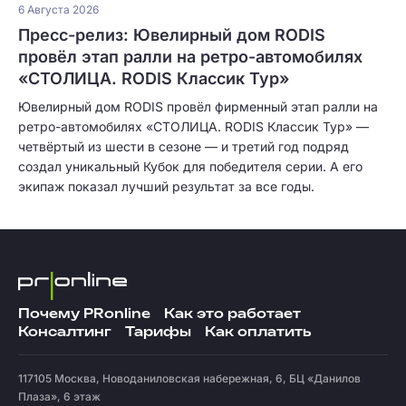
6 Августа 2026
Пресс-релиз: Ювелирный дом RODIS
провёл этап ралли на ретро-автомобилях
«СТОЛИЦА. RODIS Классик Тур»
Ювелирный дом RODIS провёл фирменный этап ралли на
ретро-автомобилях «СТОЛИЦА. RODIS Классик Тур» —
четвёртый из шести в сезоне — и третий год подряд
создал уникальный Кубок для победителя серии. А его
экипаж показал лучший результат за все годы.
Почему PRonline
Как это работает
Консалтинг
Тарифы
Как оплатить
117105
Москва
,
Новоданиловская набережная, 6, БЦ «Данилов
Плаза», 6 этаж