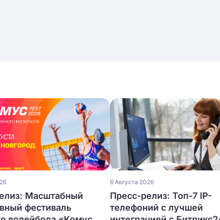
026
6 Августа 2026
елиз: Масштабный
Пресс-релиз: Топ-7 IP-
вный фестиваль
телефоний с лучшей
о волейбола «Комус
интеграцией с Битрикс2