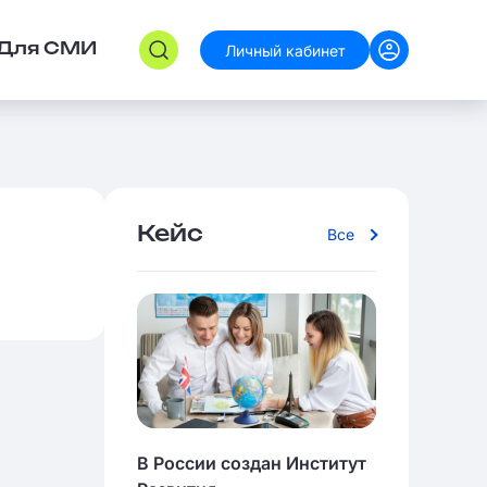
Личный кабинет
Для СМИ
Кейс
Все
В России создан Институт