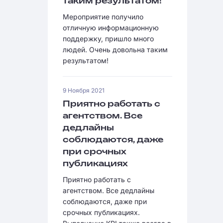
таким результатом!
Мероприятие получило
отличную информационную
поддержку, пришло много
людей. Очень довольна таким
результатом!
9 Ноября 2021
Приятно работать с
агентством. Все
дедлайны
соблюдаются, даже
при срочных
публикациях
Приятно работать с
агентством. Все дедлайны
соблюдаются, даже при
срочных публикациях.