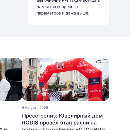
Выполнение KPI также всегда в
рамках оговоренных
параметров и даже выше.
6 Августа 2026
Пресс-релиз: Ювелирный дом
RODIS провёл этап ралли на
4 и
ретро-автомобилях «СТОЛИЦА.