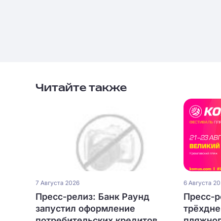
Читайте также
7 Августа 2026
6 Августа 2
Пресс-релиз: Банк Раунд
Пресс-р
запустил оформление
трёхдне
потребительских кредитов
пляжног