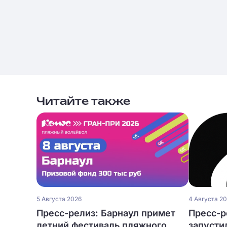
Читайте также
5 Августа 2026
4 Августа 2
Пресс-релиз: Барнаул примет
Пресс-р
летний фестиваль пляжного
запусти