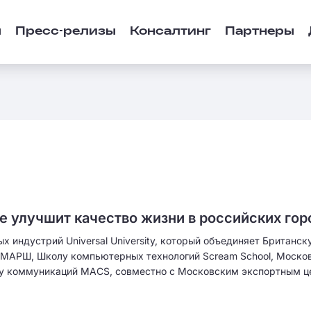
ы
Пресс-релизы
Консалтинг
Партнеры
ute улучшит качество жизни в российских го
ых индустрий Universal University, который объединяет Британс
МАРШ, Школу компьютерных технологий Scream School, Моско
у коммуникаций MACS, совместно с Московским экспортным ц