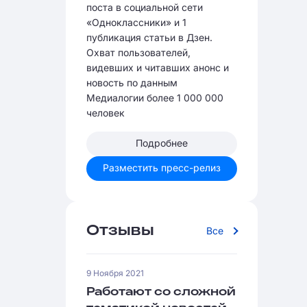
поста в социальной сети
«Одноклассники» и 1
публикация статьи в Дзен.
Охват пользователей,
видевших и читавших анонс и
новость по данным
Медиалогии более 1 000 000
человек
Подробнее
Разместить пресс-релиз
Отзывы
Все
9 Ноября 2021
Работают со сложной