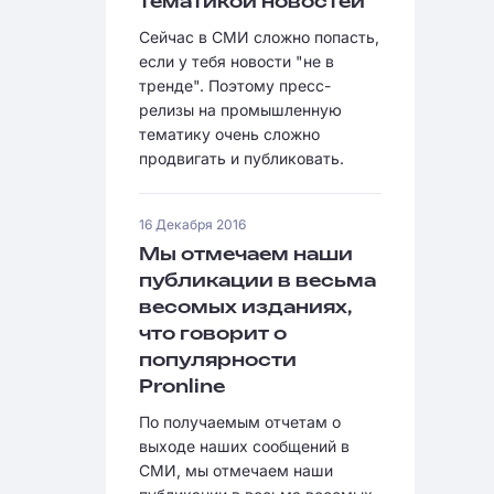
тематикой новостей
Сейчас в СМИ сложно попасть,
если у тебя новости "не в
тренде". Поэтому пресс-
релизы на промышленную
тематику очень сложно
продвигать и публиковать.
16 Декабря 2016
Мы отмечаем наши
публикации в весьма
весомых изданиях,
что говорит о
популярности
Pronline
По получаемым отчетам о
выходе наших сообщений в
СМИ, мы отмечаем наши