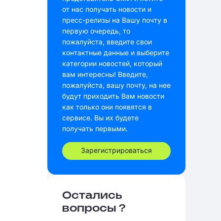
от нас получать новости и
пресс-релизы на Вашу почту в
первую очередь, то
пожалуйста, введите свои
контактные данные и выберите
категории новостей, который
вам интересны! Введите,
пожалуйста, вашу почту, на нее
будут приходить Вам новости
как только они появятся в
сервисе. Вы их будете
получать первыми.
Зарегистрироваться
Остались
вопросы ?