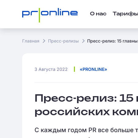
О нас
Тариф
Главная
Пресс-релизы
Пресс-релиз: 15 главн
3 Августа 2022
«PRONLINE»
Пресс-релиз: 15
российских ком
С каждым годом PR все больше 