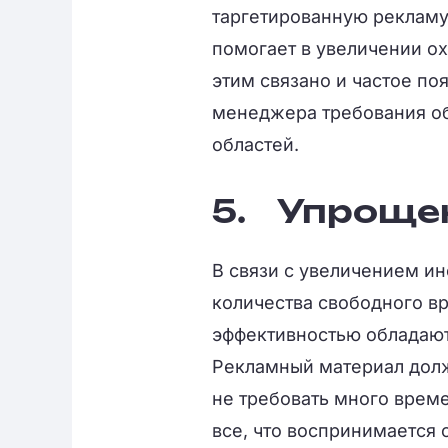
таргетированную рекламу 
помогает в увеличении о
этим связано и частое по
менеджера требования о
областей.
5.
Упроще
В связи с увеличением и
количества свободного в
эффективностью обладают
Рекламный материал долж
не требовать много врем
все, что воспринимается 