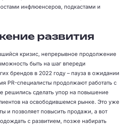
остами инфлюенсеров, подкастами и
ение развития
вшийся кризис, непрерывное продолжение
озможность быть на шаг впереди
их брендов в 2022 году – пауза в ожидании
емя PR-специалисты продолжают работать с
е решились сделать упор на повышение
клиентов на освободившемся рынке. Это уже
ты и позволяет повысить продажи, а вот
подождать с развитием, позже набирать