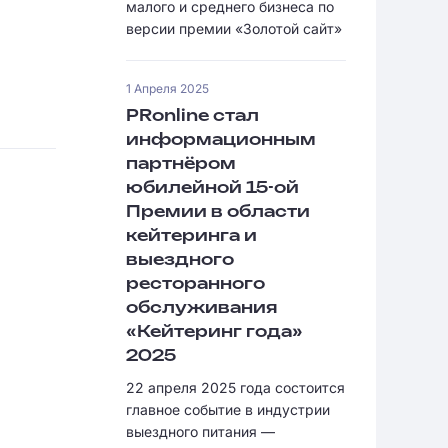
малого и среднего бизнеса по
версии премии «Золотой сайт»
1 Апреля 2025
PRonline стал
информационным
партнёром
юбилейной 15-ой
Премии в области
кейтеринга и
выездного
ресторанного
обслуживания
«Кейтеринг года»
2025
22 апреля 2025 года состоится
главное событие в индустрии
выездного питания —