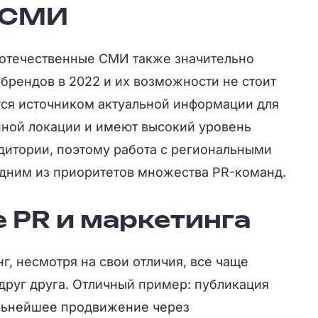
 СМИ
отечественные СМИ также значительно
брендов в 2022 и их возможности не стоит
тся источником актуальной информации для
нной локации и имеют высокий уровень
дитории, поэтому работа с региональными
одним из приоритетов множества PR-команд.
 PR и маркетинга
нг, несмотря на свои отличия, все чаще
друг друга. Отличный пример: публикация
альнейшее продвижение через