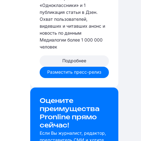
«Одноклассники» и 1
публикация статьи в Дзен.
Охват пользователей,
видевших и читавших анонс и
новость по данным
Медиалогии более 1 000 000
человек
Подробнее
Разместить пресс-релиз
Оцените
преимущества
Pronline прямо
сейчас!
Если Вы журналист, редактор,
представитель СМИ и хотите