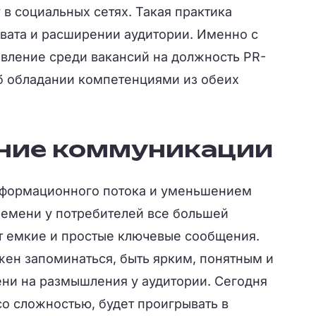
в социальных сетях. Такая практика
хвата и расширении аудитории. Именно с
явление среди вакансий на должность PR-
б обладании компетенциями из обеих
ние коммуникации
нформационного потока и уменьшением
ремени у потребителей все большей
 емкие и простые ключевые сообщения.
ен запоминаться, быть ярким, понятным и
ени на размышления у аудитории. Сегодня
со сложностью, будет проигрывать в