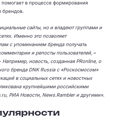
о помогает в процессе формирования
и брендов.
ициальные сайты, но и владеют группами и
етях. Именно это позволяет
лам с упоминанием бренда получать
 комментарии и репосты пользователей,
–
–
Например, новость, созданная PRonline, о
ного бренда DNK Russia с «Роскосмосом»
каций в социальных сетях и новостных
убликована крупнейшими российскими
.ru, РИА Новости, News.Rambler и другими».
пулярности