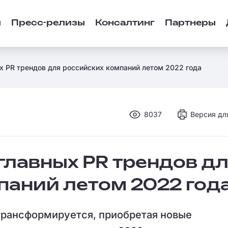
ы
Пресс-релизы
Консалтинг
Партнеры
ых PR трендов для российских компаний летом 2022 года
8037
Версия дл
 главных PR трендов д
паний летом 2022 год
трансформируется, приобретая новые