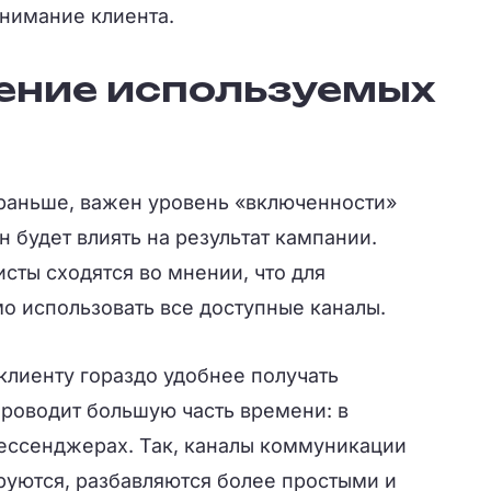
внимание клиента.
ение используемых
и раньше, важен уровень «включенности»
н будет влиять на результат кампании.
сты сходятся во мнении, что для
 использовать все доступные каналы.
 клиенту гораздо удобнее получать
проводит большую часть времени: в
мессенджерах. Так, каналы коммуникации
уются, разбавляются более простыми и