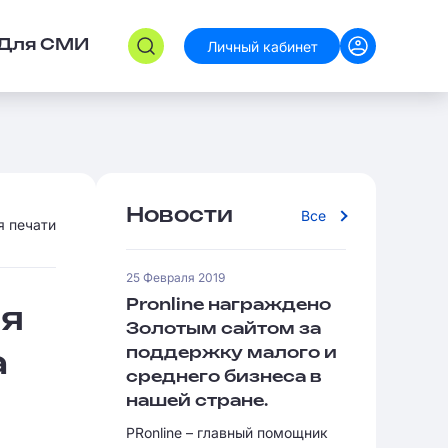
Личный кабинет
Для СМИ
Новости
Все
я печати
25 Февраля 2019
Pronline награждено
ля
Золотым сайтом за
поддержку малого и
а
среднего бизнеса в
нашей стране.
PRonline – главный помощник