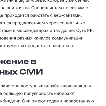
жизни в digital-среде, которая уже сейчас
 нашей жизни. Специалистам по связям с
е приходится работать с веб-сайтами,
маться продвижением через социальные
стами в мессенджерах и так далее. Суть PR,
зования разных каналов коммуникации
нструменты продолжают меняться.
жение в
нных СМИ
оличества доступных онлайн-площадок для
е большую популярность набирают
кбилдинг. Они имеют годами наработанную