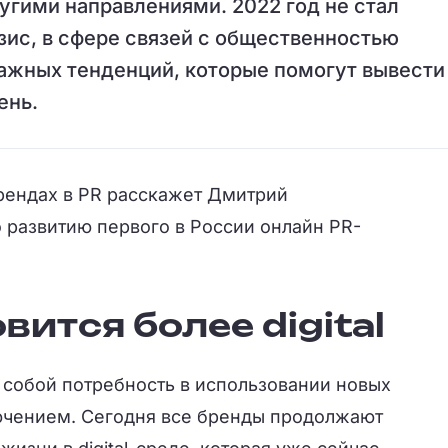
угими направлениями. 2022 год не стал
зис, в сфере связей с общественностью
ажных тенденций, которые помогут вывести
ень.
трендах в PR расскажет Дмитрий
 развитию первого в России онлайн PR-
вится более digital
 собой потребность в использовании новых
лючением. Сегодня все бренды продолжают