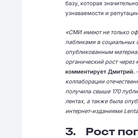
базу, которая значительн
узнаваемости и репутаци
«СМИ имеют не только оф
пабликами в социальных с
опубликованным материа
органический рост через
комментирует Дмитрий.
коллаборации отечествен
получила свыше 170 публи
лентах, а также была оп
интернет-изданиями Lenta
3.
Рост по