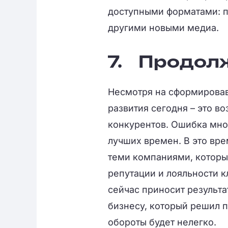
доступными форматами: п
другими новыми медиа.
7.
Продолж
Несмотря на сформирова
развития сегодня – это в
конкурентов. Ошибка мног
лучших времен. В это вр
теми компаниями, которы
репутации и лояльности 
сейчас приносит результа
бизнесу, который решил 
обороты будет нелегко.