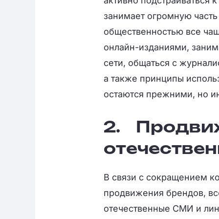
активно подстраиваться к 
занимает огромную часть
общественностью все чащ
онлайн-изданиями, зани
сети, общаться с журнали
а также принципы исполь
остаются прежними, но и
2.
Продви
отечестве
В связи с сокращением к
продвижения брендов, вс
отечественные СМИ и лин