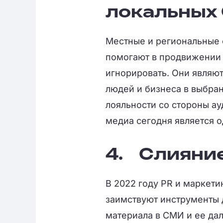
локальных
Местные и региональные 
помогают в продвижении 
игнорировать. Они являю
людей и бизнеса в выбра
лояльности со стороны ау
медиа сегодня является 
4.
Слияние
В 2022 году PR и маркети
заимствуют инструменты 
материала в СМИ и ее д