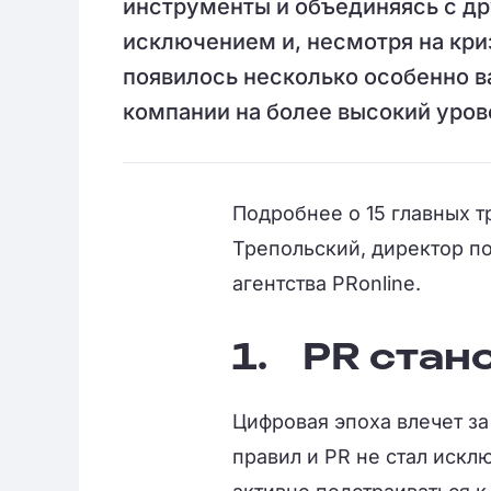
инструменты и объединяясь с др
исключением и, несмотря на кри
появилось несколько особенно в
компании на более высокий уров
Подробнее о 15 главных 
Трепольский, директор по
агентства PRonline.
1.
PR стано
Цифровая эпоха влечет за
правил и PR не стал иск