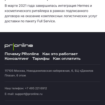
В марте 2021 года завершилась интеграция Hermes и
косметического ритейлера в рамках подписанного
договора на оказание комплексных логистических услуг
доставки по пакету Full Service.
Почему PRonline
Как это работает
Консалтинг
Тарифы
Как оплатить
117105
Москва
,
Новоданиловская набережная, 6, БЦ «Данилов
Плаза», 6 этаж
Наш телефон: +7 495 221 6912
E-mail:
support@pronline.ru