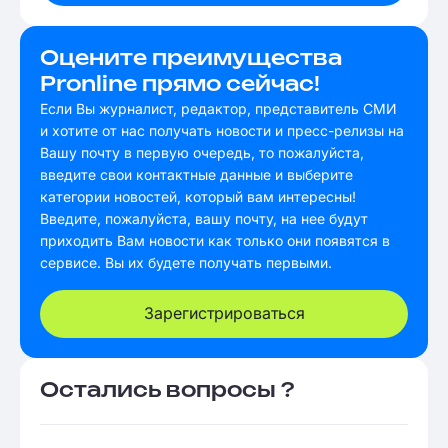
Оцените преимущества
Pronline прямо сейчас!
Если Вы журналист, редактор, представитель СМИ
и хотите от нас получать новости и пресс-релизы на
Вашу почту в первую очередь, то пожалуйста,
введите свои контактные данные и выберите
категории новостей, который вам интересны!
Введите, пожалуйста, вашу почту, на нее будут
приходить Вам новости как только они появятся в
сервисе. Вы их будете получать первыми.
Зарегистрироваться
Остались вопросы ?