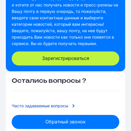
и хотите от нас получать новости и пресс-релизы на
Вашу почту в первую очередь, то пожалуйста,
введите свои контактные данные и выберите
категории новостей, который вам интересны!
Введите, пожалуйста, вашу почту, на нее будут
приходить Вам новости как только они появятся в
сервисе. Вы их будете получать первыми.
Зарегистрироваться
Остались вопросы ?
Часто задаваемые вопросы
Обратный звонок