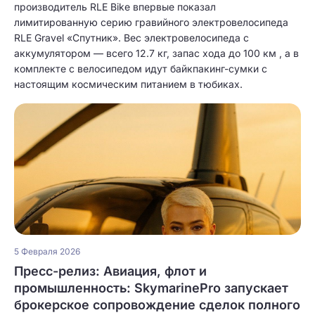
производитель RLE Bike впервые показал
лимитированную серию гравийного электровелосипеда
RLE Gravel «Спутник». Вес электровелосипеда с
аккумулятором — всего 12.7 кг, запас хода до 100 км , а в
комплекте с велосипедом идут байкпакинг-сумки с
настоящим космическим питанием в тюбиках.
5 Февраля 2026
Пресс-релиз: Авиация, флот и
промышленность: SkymarinePro запускает
брокерское сопровождение сделок полного