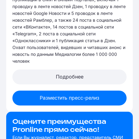
проводку в ленте новостей Дзен, 1 проводку в ленте
новостей Google Новости и 5 проводок в ленте
новостей Рамблер, а также 24 поста в социальной
сети «ВКонтакте», 14 постов в социальной сети
«Telegram», 2 поста в социальной сети
«Одноклассники» и 1 публикация статьи в Дзен.
Охват пользователей, видевших и читавших анонс и
новость по данным Медиалогии более 1 000 000
человек
Подробнее
Разместить пресс-релиз
Оцените преимущества
Pronline прямо сейчас!
Если Вы журналист, редактор, представитель СМИ