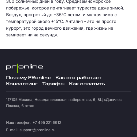
300 солнечных дней в году. Средиземноморское
побережье, которое притягивает туристов даже зимой.
Воздух, прогретый до +35°C летом, и мягкая зима с
температурой около +15°C. Анталия - это не просто
курорт, это город вечного движения, где жизнь не
замирает ни на секунду.
Почему PRonline
Как это работает
Консалтинг
Тарифы
Как оплатить
117105
Москва
,
Новоданиловская набережная, 6, БЦ «Данилов
Плаза», 6 этаж
Наш телефон: +7 495 221 6912
E-mail:
support@pronline.ru