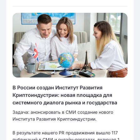
В России создан Институт Развития
Криптоиндустрии: новая площадка для
системного диалога рынка и государства
Задача: анонсировать в СМИ создание нового
Института Развития Криптоиндустрии.
В результате нашего PR продвижения вышло 117
публикаций в СМИ и онлайн-порталах, включая 1