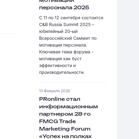
мотивации
персонала 2025
С 11 по 12 сентября состоится
C&B Russia Summit 2025 –
юбилейный 20-ый
Всероссийский Саммит по
мотивации персонала.
Ключевая тема форума -
мотивация как буст
эффективности и
производительности.
13 Февраля 2026
PRonline стал
информационным
партнером 28-го
FMCG Trade
Marketing Forum
«Успех на полках