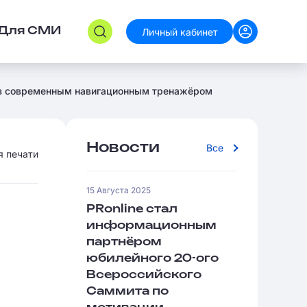
Личный кабинет
Для СМИ
туз современным навигационным тренажёром
Новости
Все
я печати
15 Августа 2025
PRonline стал
информационным
партнёром
юбилейного 20-ого
Всероссийского
Саммита по