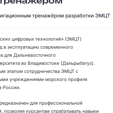
 тренажёром
вигационным тренажёром разработки ЭМЦТ
ских цифровых технологий» (ЭМЦТ)
од в эксплуатацию современного
а для Дальневосточного
ерситета во Владивостоке (Дальрыбвтуз).
ным этапом сотрудничества ЭМЦТ с
ыми учреждениями морского профиля
а России.
редназначен для профессиональной
, позволяя курсантам отрабатывать навыки