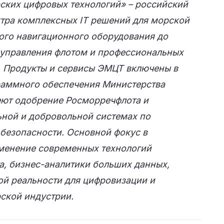
ких цифровых технологий» – российский
ктра комплексных IT решений для морской
ного навигационного оборудования до
 управления флотом и профессиональных
 Продукты и сервисы ЭМЦТ включены в
раммного обеспечения Министерства
еют одобрение Росморречфлота и
ьной и добровольной системах по
 безопасности. Основной фокус в
менение современных технологий
а, бизнес-аналитики больших данных,
ой реальности для цифровизации и
ской индустрии.