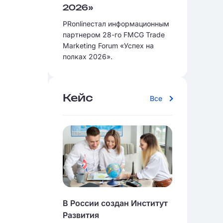
2026»
PRonlineстал информационным
партнером 28-го FMCG Trade
Marketing Forum «Успех на
полках 2026».
Кейс
Все
В России создан Институт
Развития