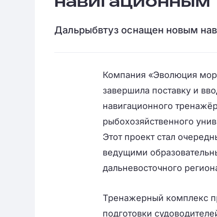
навигационным
Дальрыбвтуз оснащен новым на
Компания «Эволюция мор
завершила поставку и вв
навигационного тренажёр
рыбохозяйственного унив
Этот проект стал очеред
ведущими образовательн
дальневосточного регион
Тренажерный комплекс п
подготовки судоводителей