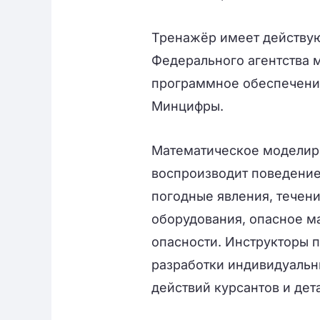
Тренажёр имеет действую
Федерального агентства м
программное обеспечение
Минцифры.
Математическое моделиро
воспроизводит поведение
погодные явления, течени
оборудования, опасное м
опасности. Инструкторы 
разработки индивидуальн
действий курсантов и де