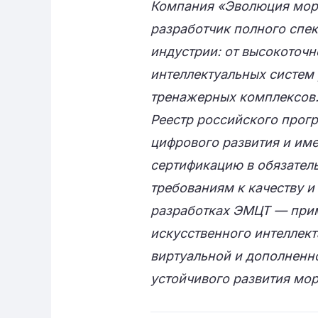
Компания «Эволюция морс
разработчик полного спе
индустрии: oт высокоточ
интеллектуальных систем
тренажерных комплексов.
Реестр российского прог
цифрового развития и им
сертификацию в обязател
требованиям к качеству и
разработках ЭМЦТ — при
искусственного интеллект
виртуальной и дополненн
устойчивого развития мор