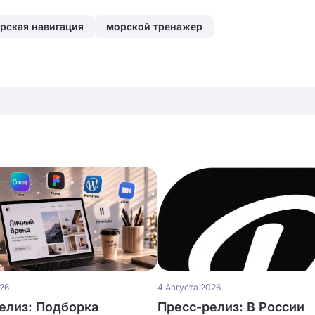
рская навигация
морской тренажер
026
4 Августа 2026
елиз: Подборка
Пресс-релиз: В России