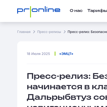
О нас
Тариф
Главная
Пресс-релизы
Пресс-релиз: Безопасн
18 Июля 2025
«ЭМЦТ»
Пресс-релиз: Бе
начинается в кл
Дальрыбвтуз с