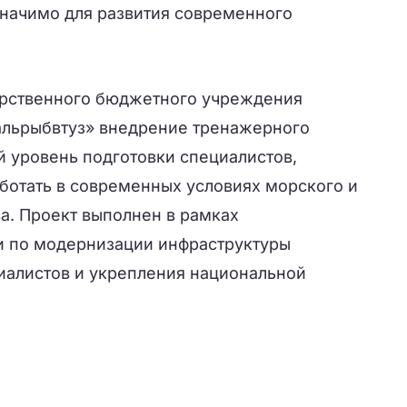
значимо для развития современного
арственного бюджетного учреждения
альрыбвтуз» внедрение тренажерного
й уровень подготовки специалистов,
ботать в современных условиях морского и
а. Проект выполнен в рамках
и по модернизации инфраструктуры
иалистов и укрепления национальной