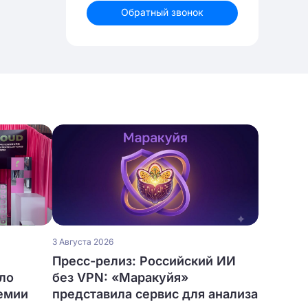
Обратный звонок
3 Августа 2026
Пресс-релиз: Российский ИИ
ло
без VPN: «Маракуйя»
ремии
представила сервис для анализа