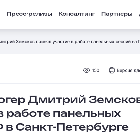
ы
Пресс-релизы
Консалтинг
Партнеры
митрий Земсков принял участие в работе панельных сессий на
150
Версия дл
логер Дмитрий Земско
в работе панельных
 в Санкт-Петербурге