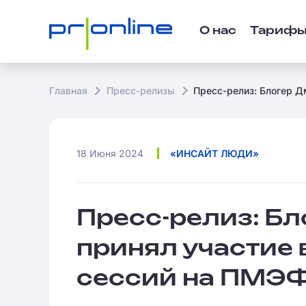
О нас
Тариф
Главная
Пресс-релизы
Пресс-релиз: Блогер Д
18 Июня 2024
«ИНСАЙТ ЛЮДИ»
Пресс-релиз: Б
принял участие 
сессий на ПМЭФ