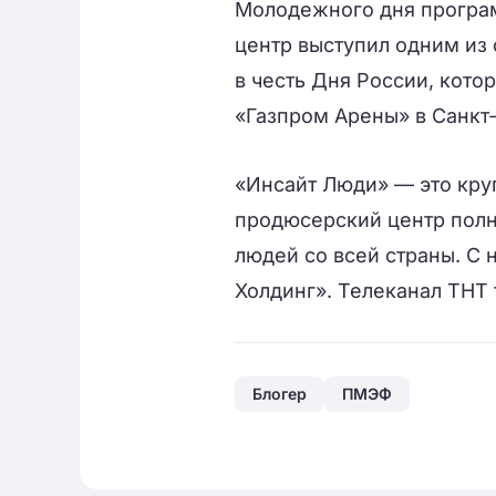
Молодежного дня програ
центр выступил одним из
в честь Дня России, кото
«Газпром Арены» в Санкт
«Инсайт Люди» — это кру
продюсерский центр полн
людей со всей страны. С 
Холдинг». Телеканал ТНТ 
Блогер
ПМЭФ