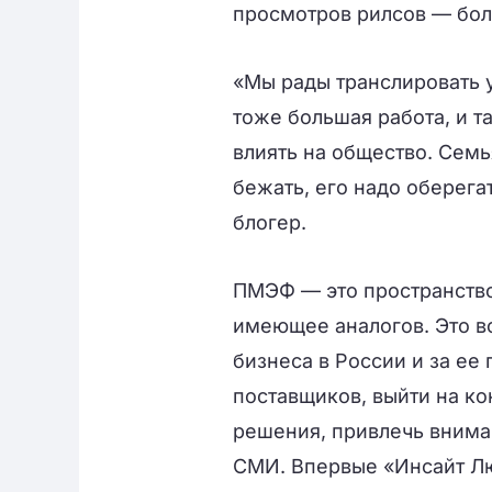
просмотров рилсов — бол
«Мы рады транслировать 
тоже большая работа, и т
влиять на общество. Семь
бежать, его надо оберега
блогер.
ПМЭФ — это пространство 
имеющее аналогов. Это в
бизнеса в России и за ее
поставщиков, выйти на к
решения, привлечь внима
СМИ. Впервые «Инсайт Л