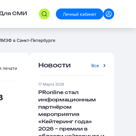
Личный кабинет
Для СМИ
 ПМЭФ в Санкт-Петербурге
Новости
Все
я печати
17 Марта 2026
PRonline стал
в
информационным
партнёром
мероприятия
«Кейтеринг года»
2026 – премии в