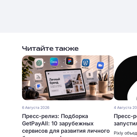
Читайте также
6 Августа 2026
4 Августа 2
Пресс-релиз: Подборка
Пресс-р
GetPayAll: 10 зарубежных
запусти
сервисов для развития личного
Pixly объе