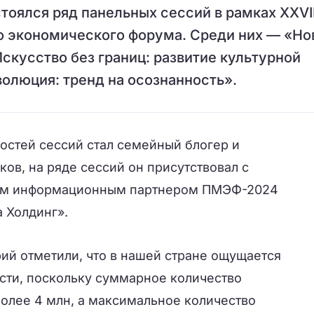
тоялся ряд панельных сессий в рамках XXVI
 экономического форума. Среди них — «Но
скусство без границ: развитие культурной
олюция: тренд на осознанность».
остей сессий стал семейный блогер и
ов, на ряде сессий он присутствовал с
ным информационным партнером ПМЭФ-2024
 Холдинг».
рий отметили, что в нашей стране ощущается
сти, поскольку суммарное количество
более 4 млн, а максимальное количество