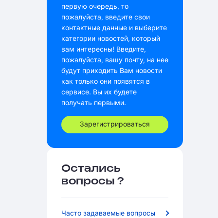
первую очередь, то
пожалуйста, введите свои
контактные данные и выберите
категории новостей, который
вам интересны! Введите,
пожалуйста, вашу почту, на нее
будут приходить Вам новости
как только они появятся в
сервисе. Вы их будете
получать первыми.
Зарегистрироваться
Остались
вопросы ?
Часто задаваемые вопросы