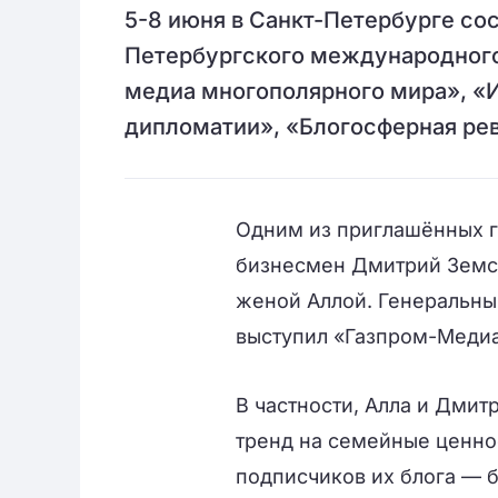
5-8 июня в Санкт-Петербурге сос
Петербургского международного
медиа многополярного мира», «И
дипломатии», «Блогосферная рев
Одним из приглашённых г
бизнесмен Дмитрий Земск
женой Аллой. Генераль
выступил «Газпром-Медиа
В частности, Алла и Дмит
тренд на семейные ценно
подписчиков их блога — 