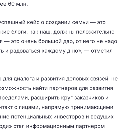
ее 60 млн.
успешный кейс о создании семьи — это
акие блоги, как наш, должны положительно
я — это очень большой дар, от него не надо
ть и радоваться каждому дню», — отметил
для диалога и развития деловых связей, не
озможность найти партнеров для развития
 пределами, расширить круг заказчиков и
онтакт с лицами, напрямую принимающими
ние потенциальных инвесторов и ведущих
юди» стал информационным партнером