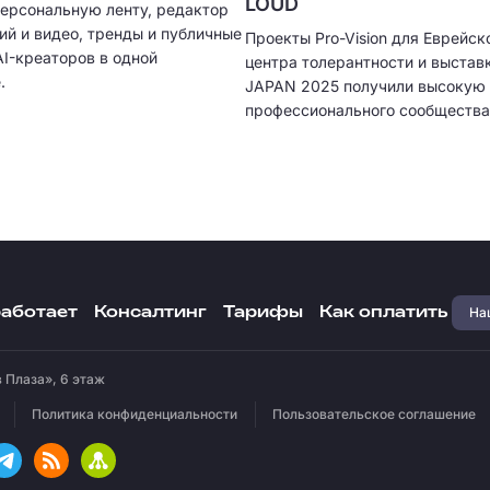
LOUD
персональную ленту, редактор
ий и видео, тренды и публичные
Проекты Pro-Vision для Еврейск
I-креаторов в одной
центра толерантности и выстав
.
JAPAN 2025 получили высокую 
профессионального сообщества
Наш
работает
Консалтинг
Тарифы
Как оплатить
 Плаза», 6 этаж
Политика конфиденциальности
Пользовательское соглашение