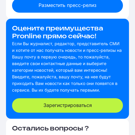
Разместить пресс-релиз
Оцените преимущества
Pronline прямо сейчас!
Если Вы журналист, редактор, представитель СМИ
и хотите от нас получать новости и пресс-релизы на
Вашу почту в первую очередь, то пожалуйста,
введите свои контактные данные и выберите
категории новостей, который вам интересны!
Введите, пожалуйста, вашу почту, на нее будут
приходить Вам новости как только они появятся в
сервисе. Вы их будете получать первыми.
Зарегистрироваться
Остались вопросы ?