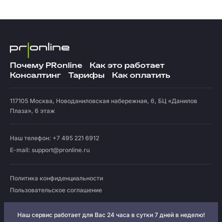
Почему PRonline
Как это работает
Консалтинг
Тарифы
Как оплатить
117105
Москва
,
Новоданиловская набережная, 6, БЦ «Данилов
Плаза», 6 этаж
Наш телефон: +7 495 221 6912
E-mail:
support@pronline.ru
Политика конфиденциальности
Пользовательское соглашение
Наш сервис работает для Вас 24 часа в сутки 7 дней в неделю!