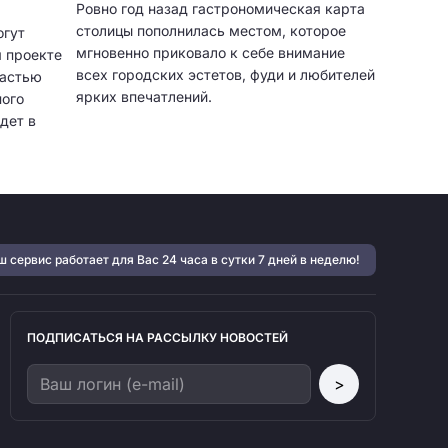
Ровно год назад гастрономическая карта
столицы пополнилась местом, которое
огут
мгновенно приковало к себе внимание
м проекте
всех городских эстетов, фуди и любителей
частью
ярких впечатлений.
ого
дет в
октября
 сервис работает для Вас 24 часа в сутки 7 дней в неделю!
ПОДПИСАТЬСЯ НА РАССЫЛКУ НОВОСТЕЙ