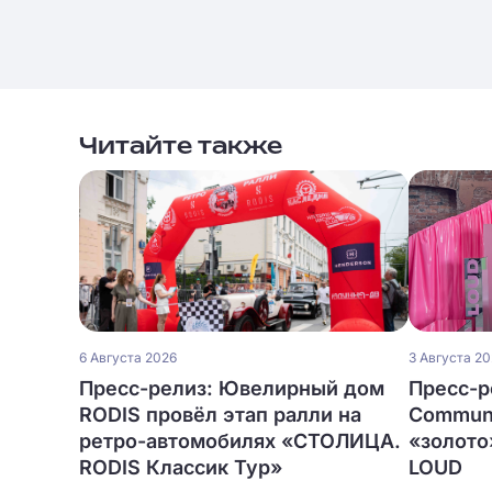
Читайте также
6 Августа 2026
3 Августа 2
Пресс-релиз: Ювелирный дом
Пресс-р
RODIS провёл этап ралли на
Communi
ретро-автомобилях «СТОЛИЦА.
«золото
RODIS Классик Тур»
LOUD