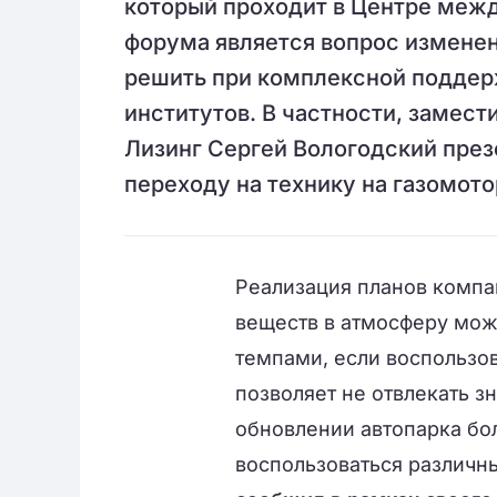
который проходит в Центре межд
форума является вопрос изменен
решить при комплексной поддерж
институтов. В частности, замес
Лизинг Сергей Вологодский през
переходу на технику на газомото
Реализация планов комп
веществ в атмосферу мож
темпами, если воспользо
позволяет не отвлекать з
обновлении автопарка бо
воспользоваться различн