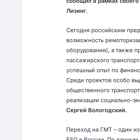
сообщил в рамках своего
Лизинг
.
Сегодня российским пред
возможность ремоторизац
оборудования), а также п
пассажирского транспорт
успешный опыт по финанс
Среди проектов особо вы
общественного транспорта 
реализации социально-эк
Сергей Вологодский.
Переход на ГМТ – один из
ESG в России. По данны