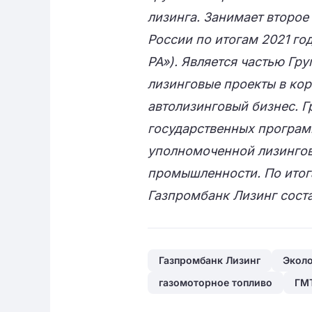
лизинга. Занимает второе
России по итогам 2021 го
РА»). Является частью Гр
лизинговые проекты в кор
автолизинговый бизнес. Г
государственных программ
уполномоченной лизингов
промышленности. По итог
Газпромбанк Лизинг соста
Газпромбанк Лизинг
Эколо
газомоторное топливо
ГМ