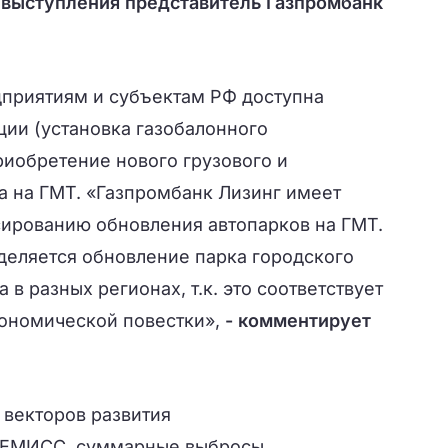
 выступления представитель Газпромбанк
приятиям и субъектам РФ доступна
ии (установка газобалонного
риобретение нового грузового и
а на ГМТ. «Газпромбанк Лизинг имеет
ированию обновления автопарков на ГМТ.
деляется обновление парка городского
в разных регионах, т.к. это соответствует
ономической повестки»,
- комментирует
 векторов развития
м ЕМИСС, суммарные выбросы