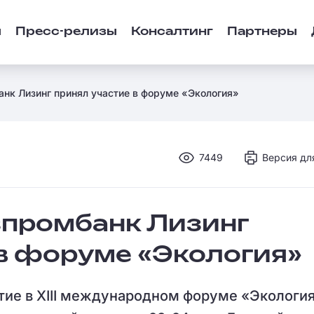
ы
Пресс-релизы
Консалтинг
Партнеры
анк Лизинг принял участие в форуме «Экология»
7449
Версия дл
зпромбанк Лизинг
 в форуме «Экология»
тие в XIII международном форуме «Экология