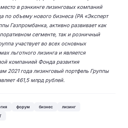
 место в рэнкинге лизинговых компаний
да по объему нового бизнеса (РА «Эксперт
уппы Газпромбанка, активно развивает как
поративном сегменте, так и розничный
руппа участвует во всех основных
ах льготного лизинга и является
ой компанией Фонда развития
ам 2021 года лизинговый портфель Группы
вляет 461,5 млрд рублей.
гия
форум
бизнес
лизинг
Т