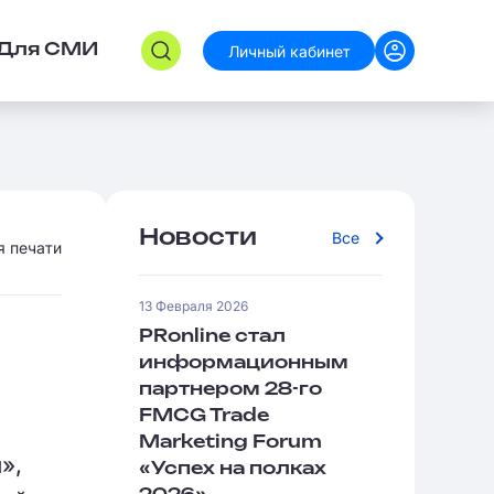
Личный кабинет
Для СМИ
Новости
Все
я печати
13 Февраля 2026
PRonline стал
информационным
партнером 28-го
FMCG Trade
Marketing Forum
»,
«Успех на полках