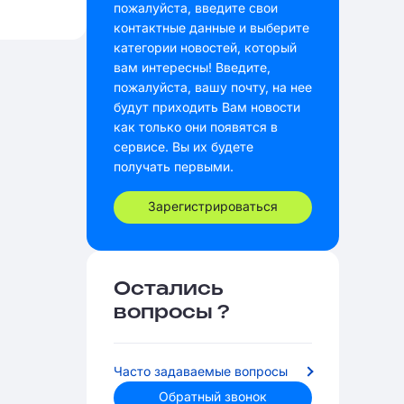
пожалуйста, введите свои
контактные данные и выберите
категории новостей, который
вам интересны! Введите,
пожалуйста, вашу почту, на нее
будут приходить Вам новости
как только они появятся в
сервисе. Вы их будете
получать первыми.
Зарегистрироваться
Остались
вопросы ?
Часто задаваемые вопросы
Обратный звонок