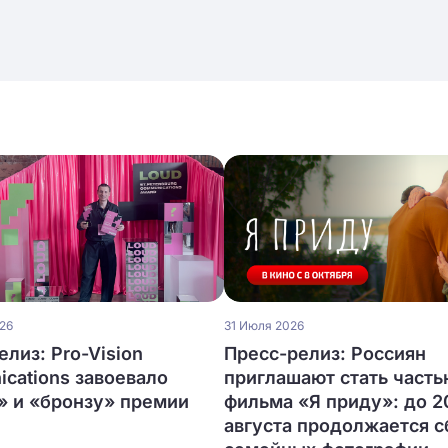
026
31 Июля 2026
елиз: Pro-Vision
Пресс-релиз: Россиян
cations завоевало
приглашают стать часть
» и «бронзу» премии
фильма «Я приду»: до 2
августа продолжается с