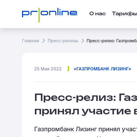
О нас
Тариф
Главная
Пресс-релизы
Пресс-релиз: Газпромб
25 Мая 2022
«ГАЗПРОМБАНК ЛИЗИНГ»
Пресс-релиз: Га
принял участие
Газпромбанк Лизинг принял учас