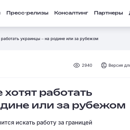
ы
Пресс-релизы
Консалтинг
Партнеры
т работать украинцы ‒ на родине или за рубежом
2940
Версия дл
е хотят работать
одине или за рубежом
ится искать работу за границей