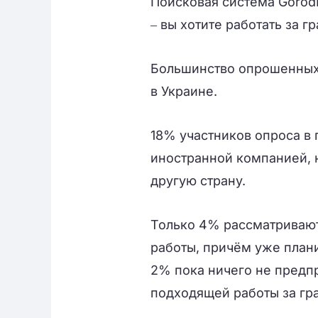
Поисковая система Gorod
‒ вы хотите работать за г
Большинство опрошенных ‒
в Украине.
18% участников опроса в 
иностранной компанией, 
другую страну.
Только 4% рассматривают
работы, причём уже план
2% пока ничего не предп
подходящей работы за гр