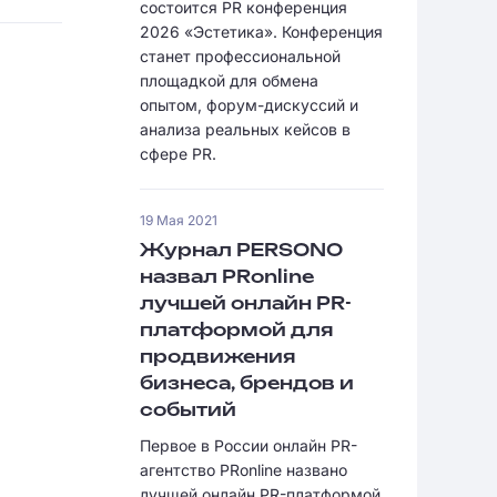
состоится PR конференция
2026 «Эстетика». Конференция
станет профессиональной
площадкой для обмена
опытом, форум-дискуссий и
анализа реальных кейсов в
сфере PR.
19 Мая 2021
Журнал PERSONO
назвал PRonline
лучшей онлайн PR-
платформой для
продвижения
бизнеса, брендов и
событий
Первое в России онлайн PR-
агентство PRonline названо
лучшей онлайн PR-платформой