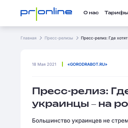
О нас
Тариф
Главная
Пресс-релизы
Пресс-релиз: Где хотя
18 Мая 2021
«GORODRABOT.RU»
Пресс-релиз: Гд
украинцы ‒ на р
Большинство украинцев не стрем