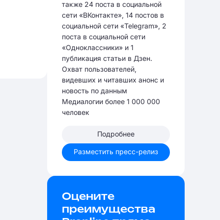
также 24 поста в социальной
сети «ВКонтакте», 14 постов в
социальной сети «Telegram», 2
поста в социальной сети
«Одноклассники» и 1
публикация статьи в Дзен.
Охват пользователей,
видевших и читавших анонс и
новость по данным
Медиалогии более 1 000 000
человек
Подробнее
Разместить пресс-релиз
Оцените
преимущества