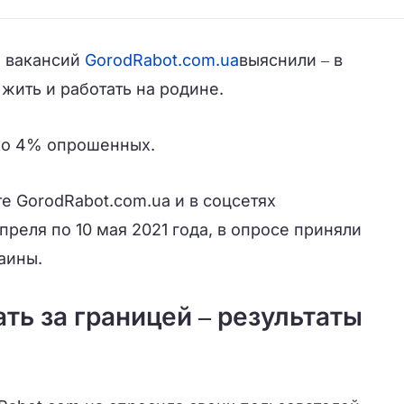
а вакансий
GorodRabot.com.ua
выяснили ‒ в
жить и работать на родине.
ко 4% опрошенных.
е GorodRabot.com.ua и в соцсетях
преля по 10 мая 2021 года, в опросе приняли
аины.
ать за границей ‒ результаты