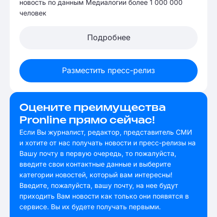
новость по данным Медиалогии более 1 000 000
человек
Подробнее
Разместить пресс-релиз
Оцените преимущества
Pronline прямо сейчас!
Если Вы журналист, редактор, представитель СМИ
и хотите от нас получать новости и пресс-релизы на
Вашу почту в первую очередь, то пожалуйста,
введите свои контактные данные и выберите
категории новостей, который вам интересны!
Введите, пожалуйста, вашу почту, на нее будут
приходить Вам новости как только они появятся в
сервисе. Вы их будете получать первыми.