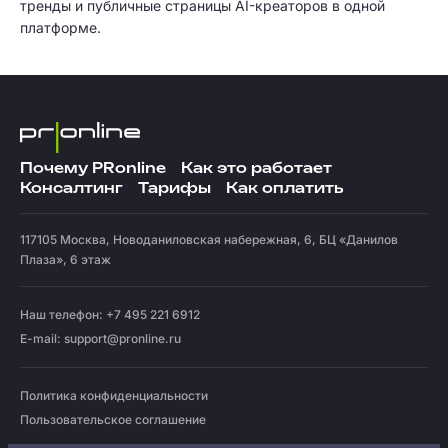
тренды и публичные страницы AI-креаторов в одной
платформе.
Почему PRonline
Как это работает
Консалтинг
Тарифы
Как оплатить
117105
Москва
,
Новоданиловская набережная, 6, БЦ «Данилов
Плаза», 6 этаж
Наш телефон: +7 495 221 6912
E-mail:
support@pronline.ru
Политика конфиденциальности
Пользовательское соглашение