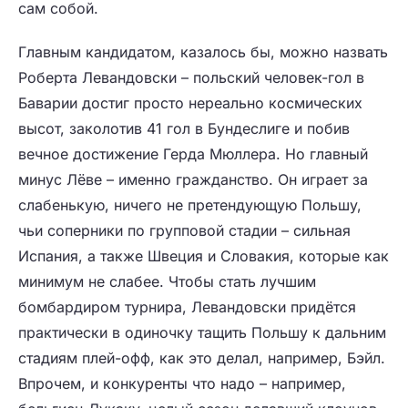
сам собой.
Главным кандидатом, казалось бы, можно назвать
Роберта Левандовски – польский человек-гол в
Баварии достиг просто нереально космических
высот, заколотив 41 гол в Бундеслиге и побив
вечное достижение Герда Мюллера. Но главный
минус Лёве – именно гражданство. Он играет за
слабенькую, ничего не претендующую Польшу,
чьи соперники по групповой стадии – сильная
Испания, а также Швеция и Словакия, которые как
минимум не слабее. Чтобы стать лучшим
бомбардиром турнира, Левандовски придётся
практически в одиночку тащить Польшу к дальним
стадиям плей-офф, как это делал, например, Бэйл.
Впрочем, и конкуренты что надо – например,