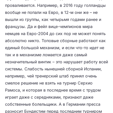
проваливается. Например, в 2016 году голландцы
вообще не попали на Евро, в 12-м они же – не
вышли из группы, как четырьмя годами ранее и
французы. Да и фейл вице-чемпионов мира
немцев на Евро-2004 до сих пор не может понять
абсолютно никто. Топовые сборные работают как
единый большой механизм, и если что-то идет не
так и в механизме ломается даже самый
незначительный винтик – это нарушает работу всей
системы. Слабость нынешней сборной Испании,
например, чей тренерский штаб принял очень
смелое решение не взять на турнир Серхио
Рамоса, и которая в последнее время с трудом
играет даже с середняками, признают даже
собственные болельщики. А в Германии пресса
разносит Бундестим перед последним турниром