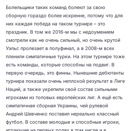
Болельщики таких команд болеют за свою
сборную гораздо более искренне, потому что для
них каждая победа на таком турнире – это
праздник. В том же 2016-м мы с недоумением
смотрели как не очень сильный, но очень крутой
Уэльс пролезает в полуфинал, а в 2008-м всех
пленили симпатичные турки. На этом турнире тоже
есть команды, которые способны на подвиг. В
первую очередь, это финны. Нынешние дебютанты
турнира показали очень неплохой результат в Лиге
Наций, а также укрепили свой состав сильными
игроками из топовых европейских лиг. А ещё есть
симпатичная сборная Украины, чей рулевой
Андрей Шевченко поставил нереально классный
футбол. В составе молодые и способные игроки,
играющие на первых ролях в том числе и в