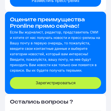
Разместить пресс-релиз
Оцените преимущества
Pronline прямо сейчас!
Если Вы журналист, редактор, представитель СМИ
и хотите от нас получать новости и пресс-релизы на
Вашу почту в первую очередь, то пожалуйста,
введите свои контактные данные и выберите
категории новостей, который вам интересны!
Введите, пожалуйста, вашу почту, на нее будут
приходить Вам новости как только они появятся в
сервисе. Вы их будете получать первыми.
Зарегистрироваться
Остались вопросы ?