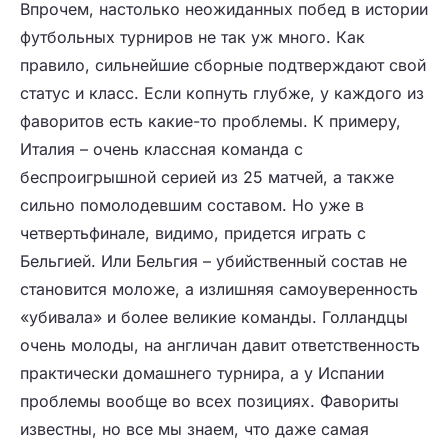
Впрочем, настолько неожиданных побед в истории
футбольных турниров не так уж много. Как
правило, сильнейшие сборные подтверждают свой
статус и класс. Если копнуть глубже, у каждого из
фаворитов есть какие-то проблемы. К примеру,
Италия – очень классная команда с
беспроигрышной серией из 25 матчей, а также
сильно помолодевшим составом. Но уже в
четвертьфинале, видимо, придется играть с
Бельгией. Или Бельгия – убийственный состав не
становится моложе, а излишняя самоуверенность
«убивала» и более великие команды. Голландцы
очень молоды, на англичан давит ответственность
практически домашнего турнира, а у Испании
проблемы вообще во всех позициях. Фавориты
известны, но все мы знаем, что даже самая