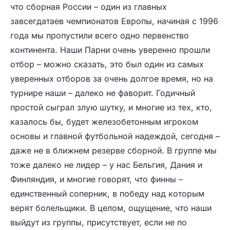
что сборная России – один из главных
завсегдатаев чемпионатов Европы, начиная с 1996
года мы пропустили всего одно первенство
континента. Наши Парни очень уверенно прошли
отбор – можно сказать, это был один из самых
уверенных отборов за очень долгое время, но на
турнире наши – далеко не фаворит. Годичный
простой сыграл злую шутку, и многие из тех, кто,
казалось бы, будет железобетонным игроком
основы и главной футбольной надеждой, сегодня –
даже не в ближнем резерве сборной. В группе мы
тоже далеко не лидер – у нас Бельгия, Дания и
Финляндия, и многие говорят, что финны –
единственный соперник, в победу над которым
верят болельщики. В целом, ощущение, что наши
выйдут из группы, присутствует, если не по