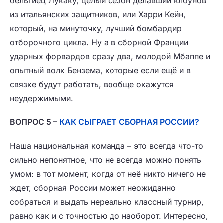
бельгиец Лукаку, целый сезон делавший клоунов
из итальянских защитников, или Харри Кейн,
который, на минуточку, лучший бомбардир
отборочного цикла. Ну а в сборной Франции
ударных форвардов сразу два, молодой Мбаппе и
опытный волк Бензема, которые если ещё и в
связке будут работать, вообще окажутся
неудержимыми.
ВОПРОС 5 –
КАК СЫГРАЕТ СБОРНАЯ РОССИИ?
Наша национальная команда – это всегда что-то
сильно непонятное, что не всегда можно понять
умом: в тот момент, когда от неё никто ничего не
ждет, сборная России может неожиданно
собраться и выдать нереально классный турнир,
равно как и с точностью до наоборот. Интересно,