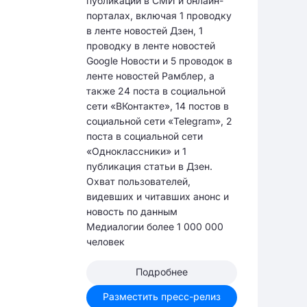
публикаций в СМИ и онлайн-
порталах, включая 1 проводку
в ленте новостей Дзен, 1
проводку в ленте новостей
Google Новости и 5 проводок в
ленте новостей Рамблер, а
также 24 поста в социальной
сети «ВКонтакте», 14 постов в
социальной сети «Telegram», 2
поста в социальной сети
«Одноклассники» и 1
публикация статьи в Дзен.
Охват пользователей,
видевших и читавших анонс и
новость по данным
Медиалогии более 1 000 000
человек
Подробнее
Разместить пресс-релиз