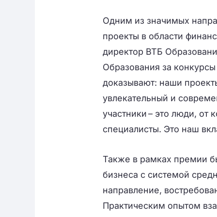
Одним из значимых напра
проекты в области финан
директор ВТБ Образовани
Образования за конкурсы
доказывают: наши проекты
увлекательный и совреме
участники – это люди, от 
специалисты. Это наш вкл
Также в рамках премии б
бизнеса с системой сред
направление, востребован
Практическим опытом вз