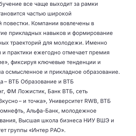
бучение все чаще выходит за рамки
тановится частью широкой
 повестки. Компании вовлечены в
итие прикладных навыков и формирование
ных траекторий для молодежи. Именно
 и практики ежегодно отмечает премия
е», фиксируя ключевые тенденции и
 на осмысленное и прикладное образование.
а – ВТБ Образование и ВТБ
г, ФМ Ложистик, Банк ВТБ, сеть
кусно – и точка», Университет RWB, ВТБ
ромнефть, Альфа-Банк, молодежное
вания, Высшая школа бизнеса НИУ ВШЭ и
ет группы «Интер РАО».