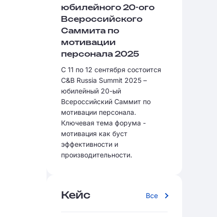
юбилейного 20-ого
Всероссийского
Саммита по
мотивации
персонала 2025
С 11 по 12 сентября состоится
C&B Russia Summit 2025 –
юбилейный 20-ый
Всероссийский Саммит по
мотивации персонала.
Ключевая тема форума -
мотивация как буст
эффективности и
производительности.
Кейс
Все