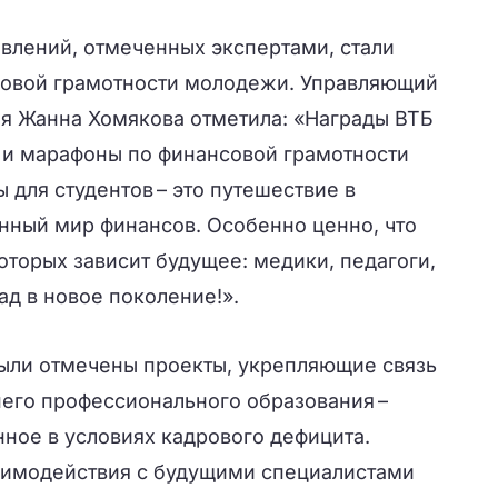
влений, отмеченных экспертами, стали
совой грамотности молодежи. Управляющий
я Жанна Хомякова отметила: «Награды ВТБ
 и марафоны по финансовой грамотности
 для студентов – это путешествие в
нный мир финансов. Особенно ценно, что
которых зависит будущее: медики, педагоги,
ад в новое поколение!».
ыли отмечены проекты, укрепляющие связь
него профессионального образования –
ное в условиях кадрового дефицита.
аимодействия с будущими специалистами