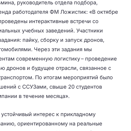
мина, руководитель отдела подбора,
ренда работодателя ФМ Ложистик: «В октябре
 проведены интерактивные встречи со
иальных учебных заведений. Участники
адания: пайку, сборку и запуск дронов,
томобилями. Через эти задания мы
дентам современную логистику – проведение
ю дронов и будущее отрасли, связанное с
ранспортом. По итогам мероприятий было
ашений с ССУЗами, свыше 20 студентов
мпании в течение месяца».
 устойчивый интерес к прикладному
ванию, ориентированному на реальные