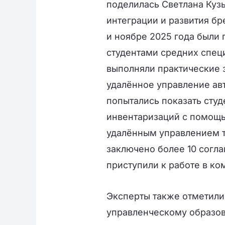
поделилась Светлана Кузь
интеграции и развития б
и ноябре 2025 года были
студентами средних спец
выполняли практические з
удалённое управление ав
попытались показать сту
инвентаризаций с помощь
удалённым управлением т
заключено более 10 согл
приступили к работе в ко
Эксперты также отметили
управленческому образо