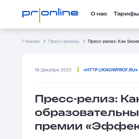
О нас
Тариф
Главная
Пресс-релизы
Пресс-релиз: Как бизн
19 Декабря 2025
«HTTP://KNOWPROF.RU»
Пресс-релиз: К
образовательные
премии «Эффек