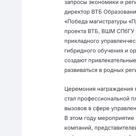
запросы экономики и рег
директор ВТБ Образовани
«Победа магистратуры «П
проекта ВТБ, ВШМ СПбГУ 
прикладного управленчес
гибридного обучения и о
создают привлекательные
развиваться в родных рег
Церемония награждения п
стал профессиональной п
вызовов в сфере управле
В этом году мероприятие
компаний, представителе