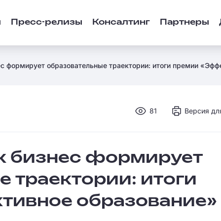
ы
Пресс-релизы
Консалтинг
Партнеры
ес формирует образовательные траектории: итоги премии «Эфф
81
Версия дл
ак бизнес формирует
 траектории: итоги
тивное образование»