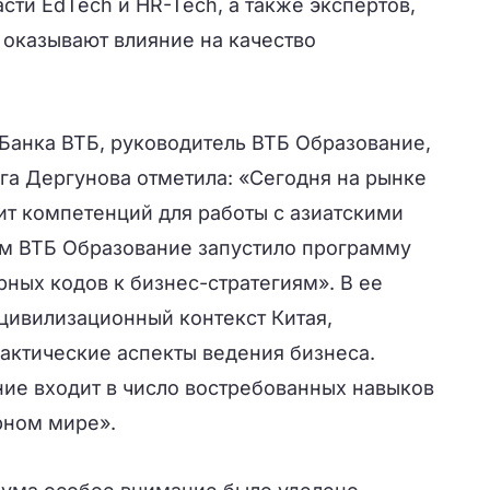
сти EdTech и HR-Tech, а также экспертов,
 оказывают влияние на качество
Банка ВТБ, руководитель ВТБ Образование,
а Дергунова отметила: «Сегодня на рынке
ит компетенций для работы с азиатскими
тим ВТБ Образование запустило программу
урных кодов к бизнес-стратегиям». В ее
цивилизационный контекст Китая,
актические аспекты ведения бизнеса.
ие входит в число востребованных навыков
рном мире».