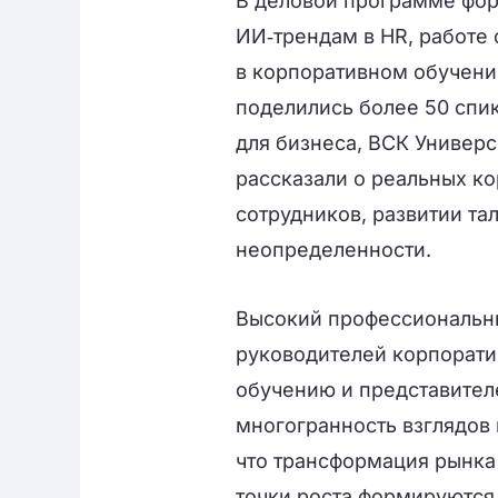
В деловой программе фор
ИИ‑трендам в HR, работе 
в корпоративном обучени
поделились более 50 спи
для бизнеса, ВСК Универс
рассказали о реальных к
сотрудников, развитии та
неопределенности.
Высокий профессиональны
руководителей корпорати
обучению и представител
многогранность взглядов
что трансформация рынка
точки роста формируются