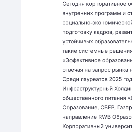
Сегодня корпоративное о
внутренних программ и с
социально‑экономической
подготовку кадров, разв
устойчивых образователь
такие системные решения
«Эффективное образовани
отвечая на запрос рынка
Среди лауреатов 2025 год
Инфраструктурный Холдин
общественного питания «В
Образование, СБЕР, Газп
направление RWB Образо
Корпоративный университ