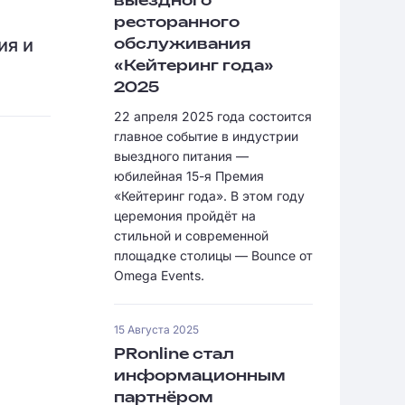
выездного
ресторанного
ия и
обслуживания
«Кейтеринг года»
2025
22 апреля 2025 года состоится
главное событие в индустрии
выездного питания —
юбилейная 15-я Премия
«Кейтеринг года». В этом году
церемония пройдёт на
стильной и современной
площадке столицы — Bounce от
Omega Events.
15 Августа 2025
PRonline стал
информационным
партнёром