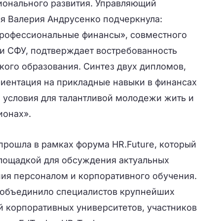
ионального развития. Управляющий
я Валерия Андрусенко подчеркнула:
рофессиональные финансы», совместного
и СФУ, подтверждает востребованность
кого образования. Синтез двух дипломов,
риентация на прикладные навыки в финансах
 условия для талантливой молодежи жить и
ионах».
рошла в рамках форума HR.Future, который
лощадкой для обсуждения актуальных
ния персоналом и корпоративного обучения.
 объединило специалистов крупнейших
й корпоративных университетов, участников