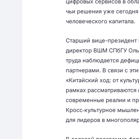
цифровых сервисов в обла
чьи решения уже сегодня
человеческого капитала.
Старший вице-президент 
директор ВШМ СПбГУ Ольг
труда наблюдается дефиц
партнерами. В связи с э
«Китайский ход: от культ
рамках рассматриваются 
современные реалии и пр
Кросс‑культурное мышлен
для лидеров в многополя