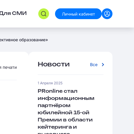
Личный кабинет
Для СМИ
ективное образование»
Новости
Все
я печати
1 Апреля 2025
PRonline стал
информационным
партнёром
юбилейной 15-ой
Премии в области
кейтеринга и