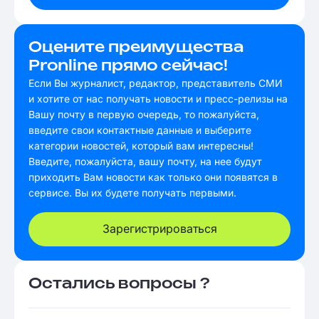
Оцените преимущества
Pronline прямо сейчас!
Если Вы журналист, редактор, представитель СМИ
и хотите от нас получать новости и пресс-релизы на
Вашу почту в первую очередь, то пожалуйста,
введите свои контактные данные и выберите
категории новостей, который вам интересны!
Введите, пожалуйста, вашу почту, на нее будут
приходить Вам новости как только они появятся в
сервисе. Вы их будете получать первыми.
Зарегистрироваться
Остались вопросы ?