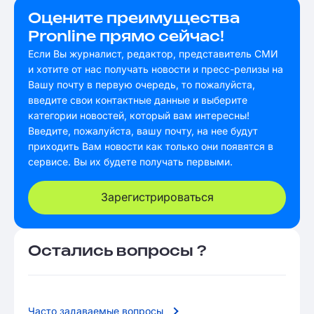
Оцените преимущества
Pronline прямо сейчас!
Если Вы журналист, редактор, представитель СМИ
и хотите от нас получать новости и пресс-релизы на
Вашу почту в первую очередь, то пожалуйста,
введите свои контактные данные и выберите
категории новостей, который вам интересны!
Введите, пожалуйста, вашу почту, на нее будут
приходить Вам новости как только они появятся в
сервисе. Вы их будете получать первыми.
Зарегистрироваться
Остались вопросы ?
Часто задаваемые вопросы