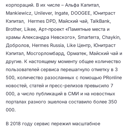
корпораций.
В их числе – Альфа Капитал,
Mankiewicz, Unilever, Ingate, DOOGEE, Юнитраст
Кэпитал, Hermes DPD, Майский чай, TalkBank,
Brother, Likee, Арт-проект «Памятные места и
храмы Александра Невского», Smarterra, Chaykin,
Добролов, Hermes Russia, Like Центр, Юнитраст
Кэпитал, Мосгорломбард, Орматек, Майский чай и
другие.
К настоящему моменту общее количество
пользователей сервиса перешагнуло отметку в 3
500, количество разосланных с помощью PRonline
новостей, статей и пресс-релизов превысило 7
000, а число публикаций в СМИ и на новостных
порталах разного эшелона составило более 350
000.
В 2018 году сервис пережил масштабное