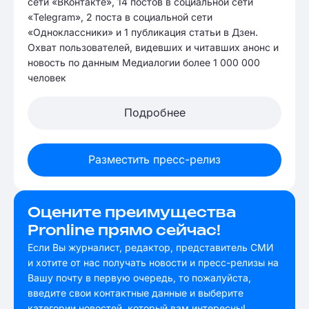
сети «ВКонтакте», 14 постов в социальной сети
«Telegram», 2 поста в социальной сети
«Одноклассники» и 1 публикация статьи в Дзен.
Охват пользователей, видевших и читавших анонс и
новость по данным Медиалогии более 1 000 000
человек
Подробнее
Разместить пресс-релиз
Оцените преимущества
Pronline прямо сейчас!
Если Вы журналист, редактор, представитель СМИ
и хотите от нас получать новости и пресс-релизы на
Вашу почту в первую очередь, то пожалуйста,
введите свои контактные данные и выберите
категории новостей, который вам интересны!