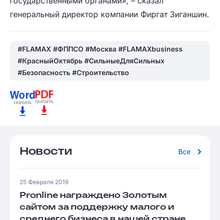
государственными органами», – сказал
генеральный директор компании Фиргат Зиганшин.
#FLAMAX #ФППСО #Москва #FLAMAXbusiness
#КрасныйОктябрь #СильныеДляСильных
#Безопасность #Строительство
Новости
Все
25 Февраля 2019
Pronline награждено Золотым
сайтом за поддержку малого и
среднего бизнеса в нашей стране.