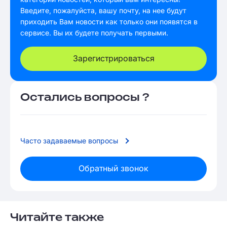
Введите, пожалуйста, вашу почту, на нее будут
приходить Вам новости как только они появятся в
сервисе. Вы их будете получать первыми.
Зарегистрироваться
Остались вопросы ?
Часто задаваемые вопросы
Обратный звонок
Читайте также