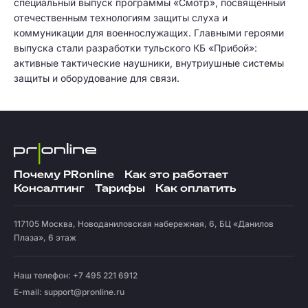
специальный выпуск программы «Смотр», посвященный
отечественным технологиям защиты слуха и
коммуникации для военнослужащих. Главными героями
выпуска стали разработки тульского КБ «Прибой»:
активные тактические наушники, внутриушные системы
защиты и оборудование для связи.
Почему PRonline
Как это работает
Консалтинг
Тарифы
Как оплатить
117105
Москва
,
Новоданиловская набережная, 6, БЦ «Данилов
Плаза», 6 этаж
Наш телефон: +7 495 221 6912
E-mail:
support@pronline.ru