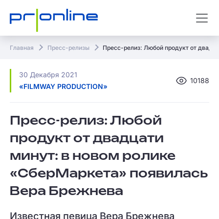
Главная
Пресс-релизы
Пресс-релиз: Любой продукт от двадц
30 Декабря 2021
10188
«FILMWAY PRODUCTION»
Пресс-релиз: Любой
продукт от двадцати
минут: в новом ролике
«СберМаркета» появилась
Вера Брежнева
Известная певица Вера Брежнева