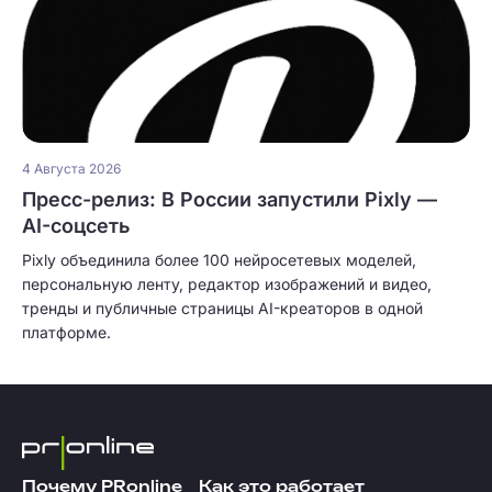
4 Августа 2026
Пресс-релиз: В России запустили Pixly —
AI-соцсеть
Pixly объединила более 100 нейросетевых моделей,
персональную ленту, редактор изображений и видео,
тренды и публичные страницы AI-креаторов в одной
платформе.
Почему PRonline
Как это работает