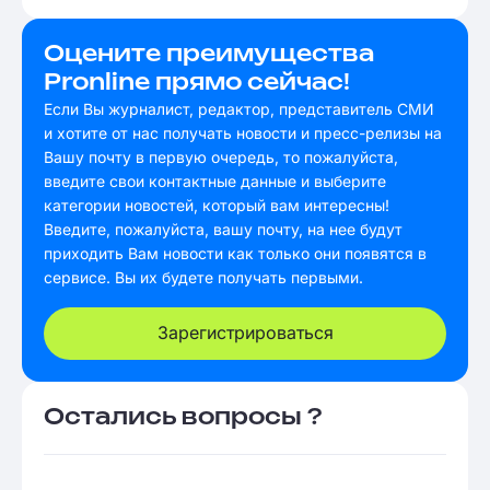
Оцените преимущества
Pronline прямо сейчас!
Если Вы журналист, редактор, представитель СМИ
и хотите от нас получать новости и пресс-релизы на
Вашу почту в первую очередь, то пожалуйста,
введите свои контактные данные и выберите
категории новостей, который вам интересны!
Введите, пожалуйста, вашу почту, на нее будут
приходить Вам новости как только они появятся в
сервисе. Вы их будете получать первыми.
Зарегистрироваться
Остались вопросы ?