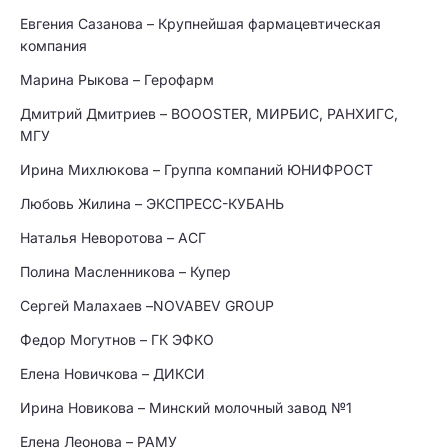
Евгения Сазанова – Крупнейшая фармацевтическая
компания
Марина Рыкова – Герофарм
Дмитрий Дмитриев – BOOOSTER, МИРБИС, РАНХИГС,
МГУ
Ирина Михлюкова – Группа компаний ЮНИФРОСТ
Любовь Жилина – ЭКСПРЕСС-КУБАНЬ
Наталья Неворотова – АСГ
Полина Масленникова – Купер
Сергей Малахаев –NOVABEV GROUP
Федор Могутнов – ГК ЭФКО
Елена Новичкова – ДИКСИ
Ирина Новикова – Минский молочный завод №1
Елена Леонова – РАМУ