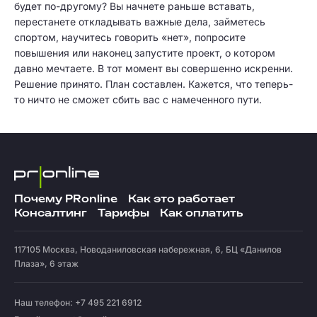
будет по-другому? Вы начнете раньше вставать,
перестанете откладывать важные дела, займетесь
спортом, научитесь говорить «нет», попросите
повышения или наконец запустите проект, о котором
давно мечтаете. В тот момент вы совершенно искренни.
Решение принято. План составлен. Кажется, что теперь-
то ничто не сможет сбить вас с намеченного пути.
Почему PRonline
Как это работает
Консалтинг
Тарифы
Как оплатить
117105
Москва
,
Новоданиловская набережная, 6, БЦ «Данилов
Плаза», 6 этаж
Наш телефон: +7 495 221 6912