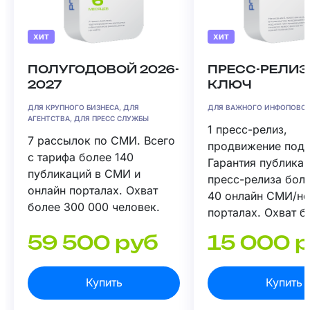
ХИТ
ХИТ
ПОЛУГОДОВОЙ 2026-
ПРЕСС-РЕЛИЗ
2027
КЛЮЧ
ДЛЯ КРУПНОГО БИЗНЕСА, ДЛЯ
ДЛЯ ВАЖНОГО ИНФОПОВО
АГЕНТСТВА, ДЛЯ ПРЕСС СЛУЖБЫ
1 пресс-релиз,
7 рассылок по СМИ. Всего
продвижение под 
с тарифа более 140
Гарантия публика
публикаций в СМИ и
пресс-релиза боле
онлайн порталах. Охват
40 онлайн СМИ/н
более 300 000 человек.
порталах. Охват б
000 человек.
59 500 руб
15 000 
Купить
Купить