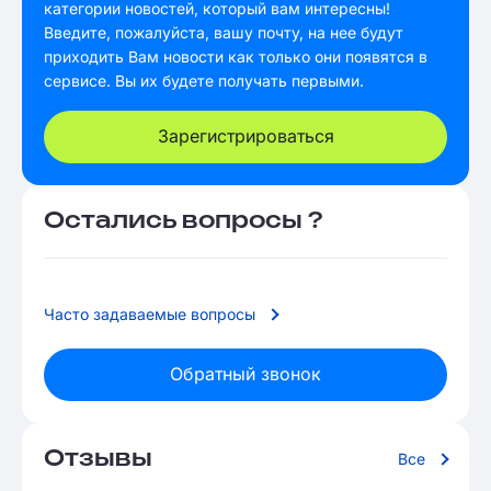
категории новостей, который вам интересны!
Введите, пожалуйста, вашу почту, на нее будут
приходить Вам новости как только они появятся в
сервисе. Вы их будете получать первыми.
Зарегистрироваться
Остались вопросы ?
Часто задаваемые вопросы
Обратный звонок
Отзывы
Все