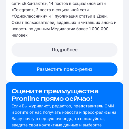
сети «ВКонтакте», 14 постов в социальной сети
«Telegram», 2 поста в социальной сети
«Одноклассники» и 1 публикация статьи в Дзен.
Охват пользователей, видевших и читавших анонс и
новость по данным Медиалогии более 1 000 000
человек
Подробнее
Разместить пресс-релиз
Оцените преимущества
Pronline прямо сейчас!
Если Вы журналист, редактор, представитель СМИ
и хотите от нас получать новости и пресс-релизы на
Вашу почту в первую очередь, то пожалуйста,
введите свои контактные данные и выберите