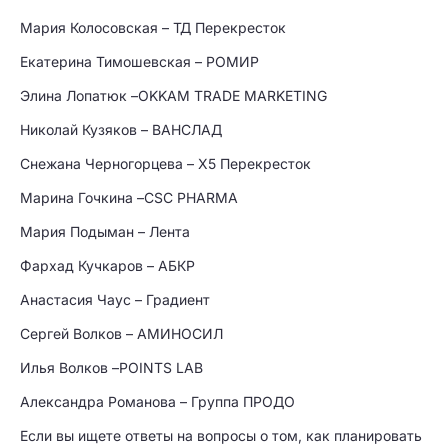
Мария Колосовская – ТД Перекресток
Екатерина Тимошевская – РОМИР
Элина Лопатюк –OKKAM TRADE MARKETING
Николай Кузяков – ВАНСЛАД
Снежана Черногорцева – Х5 Перекресток
Марина Гочкина –CSC PHARMA
Мария Подыман – Лента
Фархад Кучкаров – АБКР
Анастасия Чаус – Градиент
Сергей Волков – АМИНОСИЛ
Илья Волков –POINTS LAB
Александра Романова – Группа ПРОДО
Если вы ищете ответы на вопросы о том, как планировать