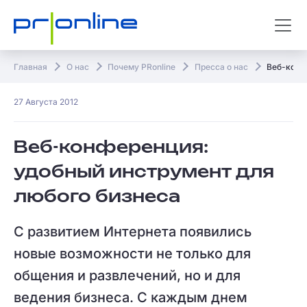
Главная
О нас
Почему PRonline
Пресса о нас
Веб-конф
27 Августа 2012
Веб-конференция:
удобный инструмент для
любого бизнеса
С развитием Интернета появились
новые возможности не только для
общения и развлечений, но и для
ведения бизнеса. С каждым днем