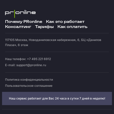
Почему PRonline
Как это работает
Консалтинг
Тарифы
Как оплатить
117105
Москва
,
Новоданиловская набережная, 6, БЦ «Данилов
Плаза», 6 этаж
Наш телефон: +7 495 221 6912
E-mail:
support@pronline.ru
Политика конфиденциальности
Пользовательское соглашение
Наш сервис работает для Вас 24 часа в сутки 7 дней в неделю!