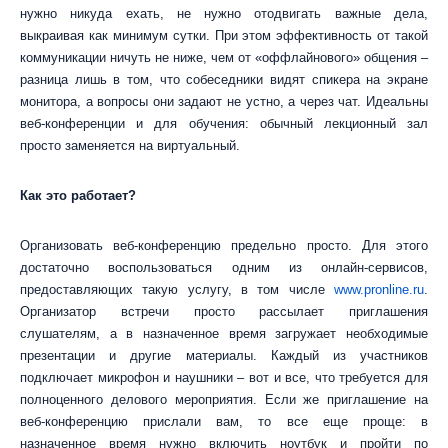
нужно никуда ехать, не нужно отодвигать важные дела,
выкраивая как минимум сутки. При этом эффективность от такой
коммуникации ничуть не ниже, чем от «оффлайнового» общения –
разница лишь в том, что собеседники видят спикера на экране
монитора, а вопросы они задают не устно, а через чат. Идеальны
веб-конференции и для обучения: обычный лекционный зал
просто заменяется на виртуальный.
Как это работает?
Организовать веб-конференцию предельно просто. Для этого
достаточно воспользоваться одним из онлайн-сервисов,
предоставляющих такую услугу, в том числе
www.pronline.ru
.
Организатор встречи просто рассылает приглашения
слушателям, а в назначенное время загружает необходимые
презентации и другие материалы. Каждый из участников
подключает микрофон и наушники – вот и все, что требуется для
полноценного делового мероприятия. Если же приглашение на
веб-конференцию прислали вам, то все еще проще: в
назначенное время нужно включить ноутбук и пройти по