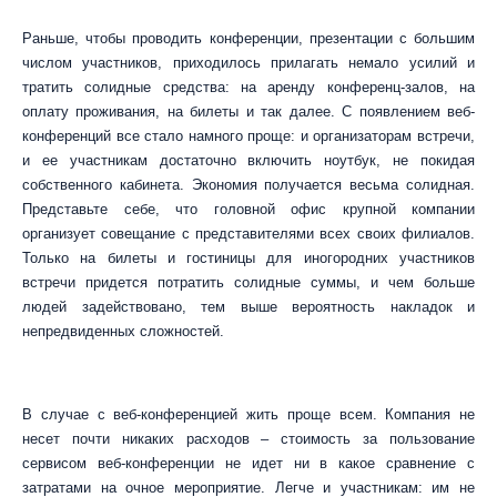
Раньше, чтобы проводить конференции, презентации с большим
числом участников, приходилось прилагать немало усилий и
тратить солидные средства: на аренду конференц-залов, на
оплату проживания, на билеты и так далее. С появлением веб-
конференций все стало намного проще: и организаторам встречи,
и ее участникам достаточно включить ноутбук, не покидая
собственного кабинета. Экономия получается весьма солидная.
Представьте себе, что головной офис крупной компании
организует совещание с представителями всех своих филиалов.
Только на билеты и гостиницы для иногородних участников
встречи придется потратить солидные суммы, и чем больше
людей задействовано, тем выше вероятность накладок и
непредвиденных сложностей.
В случае с веб-конференцией жить проще всем. Компания не
несет почти никаких расходов – стоимость за пользование
сервисом веб-конференции не идет ни в какое сравнение с
затратами на очное мероприятие. Легче и участникам: им не