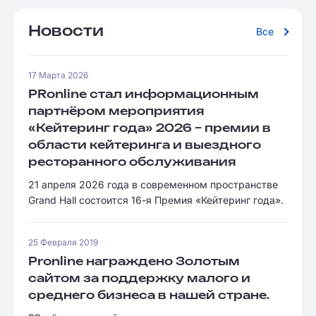
Новости
Все
17 Марта 2026
PRonline стал информационным
партнёром мероприятия
«Кейтеринг года» 2026 – премии в
области кейтеринга и выездного
ресторанного обслуживания
21 апреля 2026 года в современном пространстве
Grand Hall состоится 16-я Премия «Кейтеринг года».
25 Февраля 2019
Pronline награждено Золотым
сайтом за поддержку малого и
среднего бизнеса в нашей стране.