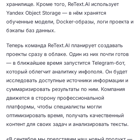
хранилище. Кроме того, ReText.AI использует
Yandex Object Storage — в нём хранятся
обученные модели, Docker-образы, логи проекта и
бэкапы баз данных.
Теперь команда ReText.AI планирует создавать
проекты сразу в облаке. Один из них почти готов
— в ближайшее время запустится Telegram-бот,
который облегчит аналитику инфополя. Он будет
исследовать доступные источники информации и
суммаризировать результаты по ним. Компания
движется в сторону профессиональной
платформы, чтобы специалисты могли
оптимизировать время, получать качественный
контент для своих задач и анализировать тексты.
«В сентябре мы представим наш новый продукт —