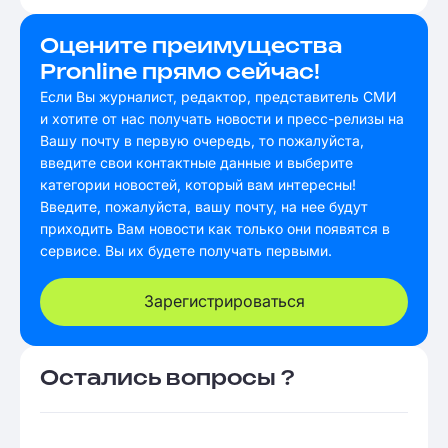
Оцените преимущества
Pronline прямо сейчас!
Если Вы журналист, редактор, представитель СМИ
и хотите от нас получать новости и пресс-релизы на
Вашу почту в первую очередь, то пожалуйста,
введите свои контактные данные и выберите
категории новостей, который вам интересны!
Введите, пожалуйста, вашу почту, на нее будут
приходить Вам новости как только они появятся в
сервисе. Вы их будете получать первыми.
Зарегистрироваться
Остались вопросы ?