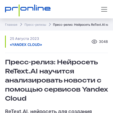
Главная
Пресс-релизы
Пресс-релиз: Нейросеть ReText.AI нау
25 Августа 2023
3048
«YANDEX CLOUD»
Пресс-релиз: Нейросеть
ReText.AI научится
анализировать новости с
помощью сервисов Yandex
Cloud
ReText.AI, нейросеть для создания