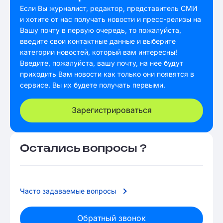
Если Вы журналист, редактор, представитель СМИ
и хотите от нас получать новости и пресс-релизы на
Вашу почту в первую очередь, то пожалуйста,
введите свои контактные данные и выберите
категории новостей, который вам интересны!
Введите, пожалуйста, вашу почту, на нее будут
приходить Вам новости как только они появятся в
сервисе. Вы их будете получать первыми.
Зарегистрироваться
Остались вопросы ?
Часто задаваемые вопросы
Обратный звонок