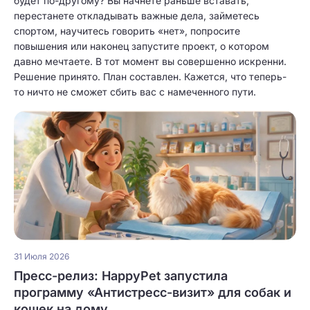
будет по-другому? Вы начнете раньше вставать,
перестанете откладывать важные дела, займетесь
спортом, научитесь говорить «нет», попросите
повышения или наконец запустите проект, о котором
давно мечтаете. В тот момент вы совершенно искренни.
Решение принято. План составлен. Кажется, что теперь-
то ничто не сможет сбить вас с намеченного пути.
31 Июля 2026
Пресс-релиз: HappyPet запустила
программу «Антистресс-визит» для собак и
кошек на дому