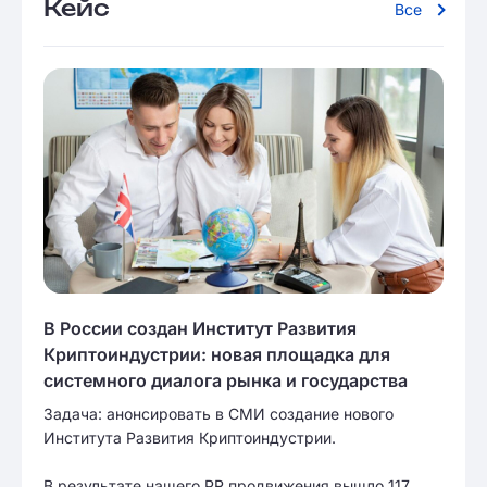
Кейс
Все
В России создан Институт Развития
Криптоиндустрии: новая площадка для
системного диалога рынка и государства
Задача: анонсировать в СМИ создание нового
Института Развития Криптоиндустрии.
В результате нашего PR продвижения вышло 117