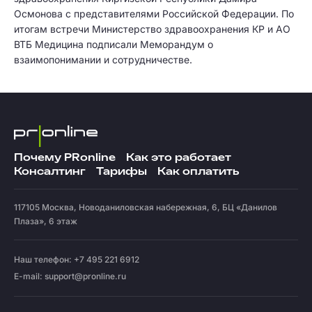
Осмонова с представителями Российской Федерации. По
итогам встречи Министерство здравоохранения КР и АО
ВТБ Медицина подписали Меморандум о
взаимопонимании и сотрудничестве.
Почему PRonline
Как это работает
Консалтинг
Тарифы
Как оплатить
117105
Москва
,
Новоданиловская набережная, 6, БЦ «Данилов
Плаза», 6 этаж
Наш телефон: +7 495 221 6912
E-mail:
support@pronline.ru