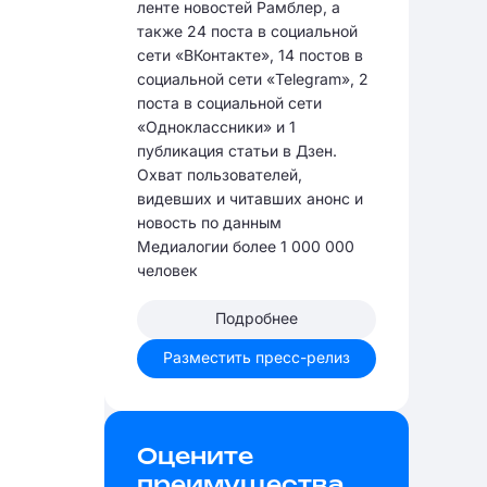
ленте новостей Рамблер, а
также 24 поста в социальной
сети «ВКонтакте», 14 постов в
социальной сети «Telegram», 2
поста в социальной сети
«Одноклассники» и 1
публикация статьи в Дзен.
Охват пользователей,
видевших и читавших анонс и
новость по данным
Медиалогии более 1 000 000
человек
Подробнее
Разместить пресс-релиз
Оцените
преимущества