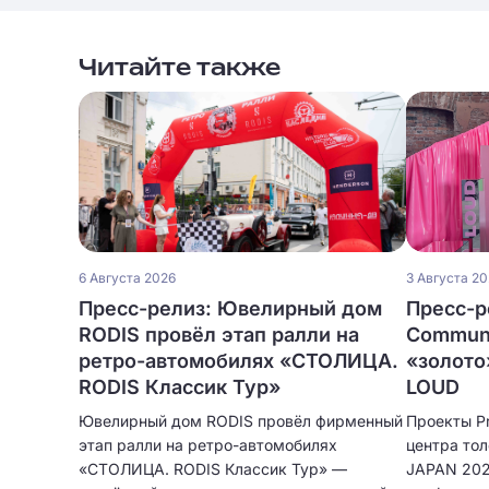
Читайте также
6 Августа 2026
3 Августа 2
Пресс-релиз: Ювелирный дом
Пресс-р
RODIS провёл этап ралли на
Communi
ретро-автомобилях «СТОЛИЦА.
«золото
RODIS Классик Тур»
LOUD
Ювелирный дом RODIS провёл фирменный
Проекты Pr
этап ралли на ретро-автомобилях
центра то
«СТОЛИЦА. RODIS Классик Тур» —
JAPAN 202