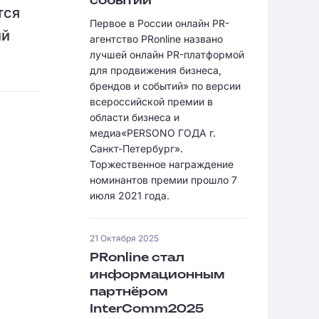
событий
тся
Первое в России онлайн PR-
ий
агентство PRonline названо
лучшей онлайн PR-платформой
для продвижения бизнеса,
брендов и событий» по версии
всероссийской премии в
области бизнеса и
медиа«PERSONO ГОДА г.
Санкт-Петербург».
Торжественное награждение
номинантов премии прошло 7
июля 2021 года.
21 Октября 2025
PRonline стал
информационным
партнёром
InterComm2025