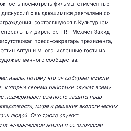
ожность посмотреть фильмы, отмеченные
ью дискуссий с выдающимися деятелями со
аграждения, состоявшуюся в Культурном
 генеральный директор TRT Мехмет Захид
рисутствовал пресс-секретарь президента,
еттин Алтун и многочисленные гости из
художественного сообщества.
стиваль, потому что он собирает вместе
, которые своими работами служат всему
ие подчеркивает важность защиты прав
аведливости, мира и решения экологических
знь людей. Оно также служит
ти человеческой жизни и ее ключевом