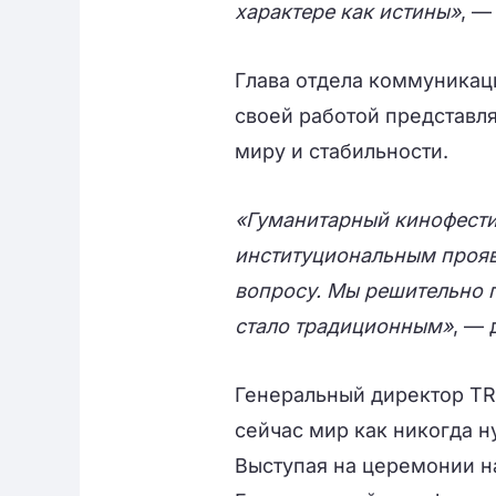
характере как истины»
, —
Глава отдела коммуникаци
своей работой представл
миру и стабильности.
«Гуманитарный кинофестив
институциональным прояв
вопросу. Мы решительно 
стало традиционным»
, — 
Генеральный директор TR
сейчас мир как никогда н
Выступая на церемонии н