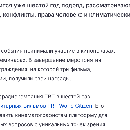
ится уже шестой год подряд, рассматриваю
 конфликты, права человека и климатическ
и события принимали участие в кинопоказах,
семинарах. В завершение мероприятия
граждения, на которой три фильма,
и, получили свои награды.
лерадиокомпания TRT в шестой раз
итарных фильмов TRT World Citizen
. Его
авить кинематографистам платформу для
ых вопросов с уникальных точек зрения.