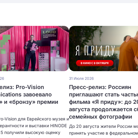
026
31 Июля 2026
елиз: Pro-Vision
Пресс-релиз: Россиян
cations завоевало
приглашают стать часть
» и «бронзу» премии
фильма «Я приду»: до 2
августа продолжается с
семейных фотографии
o-Vision для Еврейского музея и
лерантности и выставки HINODE
До 20 августа жители России м
5 получили высокую оценку
принять участие в федерально