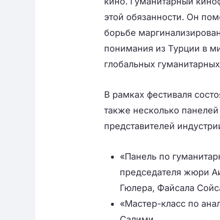
кино. Гуманитарный кино
этой обязанности. Он пом
борьбе маргинализирован
понимания из Турции в м
глобальных гуманитарны
В рамках фестиваля состо
также несколько панелей
представителей индустри
«Панель по гуманитар
председателя жюри А
Гюлера, Файсала Сойс
«Мастер-класс по ана
Салими.