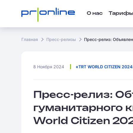
О нас
Тариф
Главная
Пресс-релизы
Пресс-релиз: Объявлен
8 Ноября 2024
«TRT WORLD CITIZEN 2024
Пресс-релиз: О
гуманитарного 
World Citizen 20