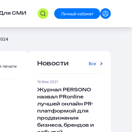
Личный кабинет
Для СМИ
2024
Новости
Все
я печати
19 Мая 2021
Журнал PERSONO
назвал PRonline
лучшей онлайн PR-
платформой для
продвижения
бизнеса, брендов и