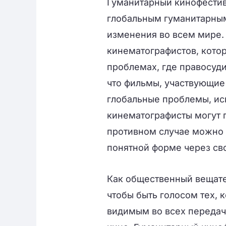
Гуманитарный кинофестив
глобальным гуманитарным
изменения во всем мире.
кинематографистов, котор
проблемах, где правосуд
что фильмы, участвующие
глобальные проблемы, исп
кинематографисты могут 
противном случае можно 
понятной форме через св
Как общественный вещател
чтобы быть голосом тех, 
видимым во всех передач