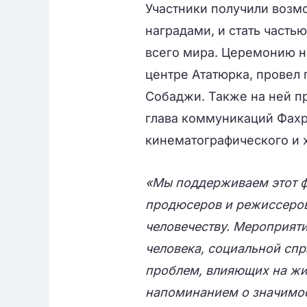
Участники получили возм
наградами, и стать част
всего мира. Церемонию н
центре Ататюрка, провел
Собаджи. Также на ней п
глава коммуникаций Фахр
кинематографического и 
«Мы поддерживаем этот фе
продюсеров и режиссеров
человечеству. Мероприят
человека, социальной спр
проблем, влияющих на жи
напоминанием о значимос