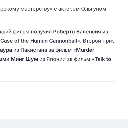
ерскому мастерству» с актером Ольгуном
учший фильм получил
Роберто Валенсия
из
 Case of the Human Cannonball
». Второй приз
аура
из Пакистана за фильм «
Murder
мми Минг Шум
из Японии за фильм «
Talk to