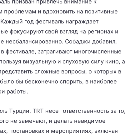
аль призван привлечь внимание к
 проблемам и вдохновить на позитивные
 Каждый год фестиваль награждает
ые фокусируют свой взгляд на регионах и
ие несбалансированно. Собаджи добавил,
 в фестивале, затрагивают многочисленные
ользуя визуальную и слуховую силу кино, а
представить сложные вопросы, о которых в
было бы бесконечно спорить, в наиболее
ои работы.
ь Турции, TRT несет ответственность за то,
кого не замечают, и делать невидимое
ах, постановках и мероприятиях, включая