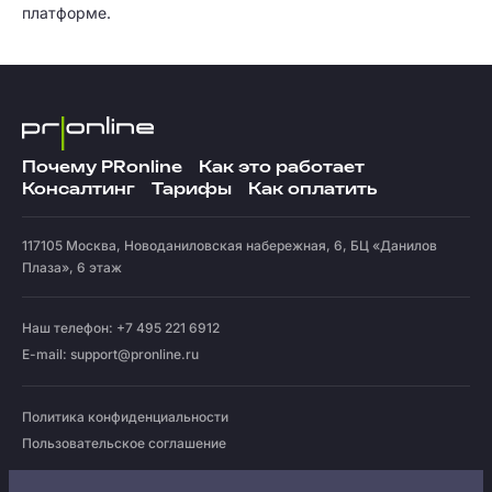
платформе.
Почему PRonline
Как это работает
Консалтинг
Тарифы
Как оплатить
117105
Москва
,
Новоданиловская набережная, 6, БЦ «Данилов
Плаза», 6 этаж
Наш телефон: +7 495 221 6912
E-mail:
support@pronline.ru
Политика конфиденциальности
Пользовательское соглашение