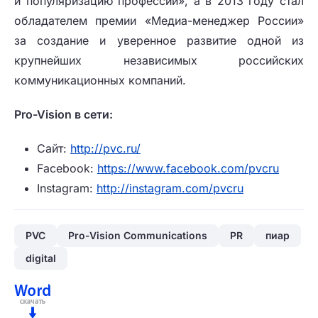
и популяризацию профессии», а в 2013 году стал
обладателем премии «Медиа-менеджер России»
за создание и уверенное развитие одной из
крупнейших независимых российских
коммуникационных компаний.
Pro
-
Vision
в сети:
Сайт:
http://pvc.ru/
Facebook:
https://www.facebook.com/pvcru
Instagram:
http://instagram.com/pvcru
PVC
Pro-Vision Communications
PR
пиар
digital