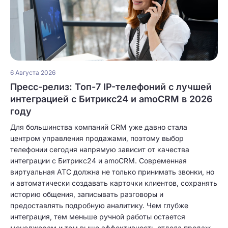
6 Августа 2026
Пресс-релиз: Топ-7 IP-телефоний с лучшей
интеграцией с Битрикс24 и amoCRM в 2026
году
Для большинства компаний CRM уже давно стала
центром управления продажами, поэтому выбор
телефонии сегодня напрямую зависит от качества
интеграции с Битрикс24 и amoCRM. Современная
виртуальная АТС должна не только принимать звонки, но
и автоматически создавать карточки клиентов, сохранять
историю общения, записывать разговоры и
предоставлять подробную аналитику. Чем глубже
интеграция, тем меньше ручной работы остается
менеджерам и тем выше эффективность отдела продаж.