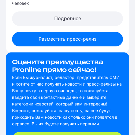
человек
Подробнее
Разместить пресс-релиз
Оцените преимущества
Pronline прямо сейчас!
Если Вы журналист, редактор, представитель СМИ
и хотите от нас получать новости и пресс-релизы на
Вашу почту в первую очередь, то пожалуйста,
введите свои контактные данные и выберите
категории новостей, который вам интересны!
Введите, пожалуйста, вашу почту, на нее будут
приходить Вам новости как только они появятся в
сервисе. Вы их будете получать первыми.