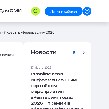
Личный кабинет
Для СМИ
ии «Лидеры цифровизации» 2026
Новости
Все
я печати
17 Марта 2026
PRonline стал
информационным
партнёром
мероприятия
«Кейтеринг года»
2026 – премии в