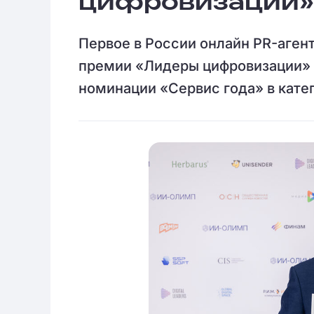
цифровизации»
Первое в России онлайн PR-аген
премии «Лидеры цифровизации» (D
номинации «Сервис года» в кат