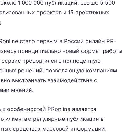
около 1 000 000 публикаций, свыше 5 500
еализованных проектов и 15 престижных
.
PRonline стало первым в России онлайн PR-
изнесу принципиально новый формат работы
я сервис превратился в полноценную
онных решений, позволяющую компаниям
вно выстраивать взаимодействие с
ами мнений.
ых особенностей PRonline является
ь клиентам регулярные публикации в
тных средствах массовой информации,