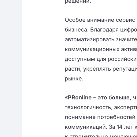
решений.
Особое внимание сервис 
бизнеса. Благодаря циф
автоматизировать значит
коммуникационных актив
доступным для российск
расти, укреплять репутац
рынке.
«
PRonline – это больше, 
технологичность, эксперт
понимание потребностей 
коммуникаций. За 14 лет 
к стремительно меняющей