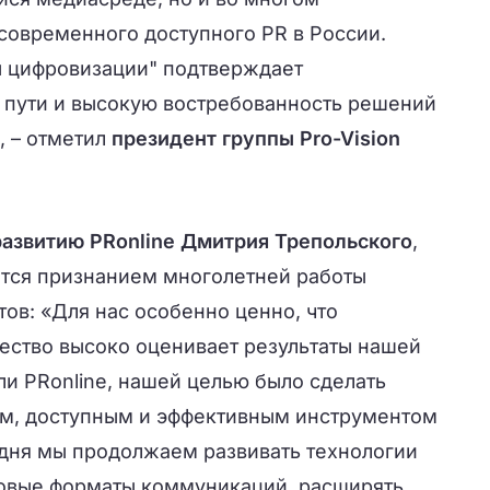
современного доступного PR в России.
 цифровизации" подтверждает
 пути и высокую востребованность решений
, –
отметил
президент группы Pro-Vision
развитию PRonline Дмитрия Трепольского
,
ется признанием многолетней работы
тов:
«Для нас особенно ценно, что
ство высоко оценивает результаты нашей
ли PRonline, нашей целью было сделать
м, доступным и эффективным инструментом
одня мы продолжаем развивать технологии
овые форматы коммуникаций, расширять