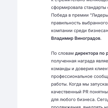
сформировала стандарты 
Победа в премии "Лидеры
правильность выбранного
компании среди бизнеса»
Владимир Виноградов
.
По словам
директора по 
полученная награда явля
команды и доверия клиен
профессиональное сообще
работы. Когда мы запуска
качественный PR понятны
для любого бизнеса. Сег
продвижения, внедрять н