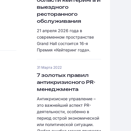
области кейтеринга и
выездного
ресторанного
обслуживания
21 апреля 2026 года в
современном пространстве
Grand Hall состоится 16-я
Премия «Кейтеринг года».
31 Марта 2022
7 золотых правил
антикризисного PR-
менеджмента
Антикризисное управление –
это важнейший аспект PR-
деятельности, особенно в
период острой экономической
или политической ситуации.
Любая ошибка может привести