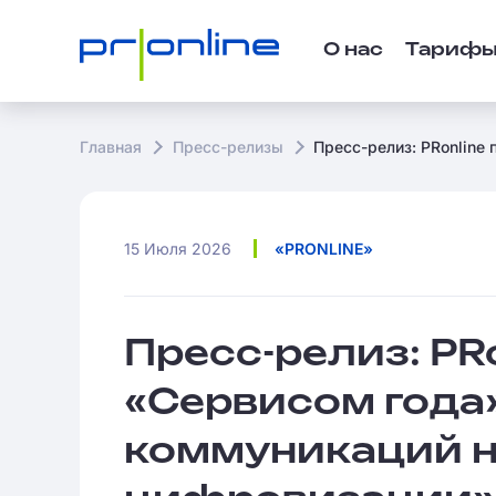
О нас
Тариф
Главная
Пресс-релизы
Пресс-релиз: PRonline
15 Июля 2026
«PRONLINE»
Пресс-релиз: PR
«Сервисом года»
коммуникаций н