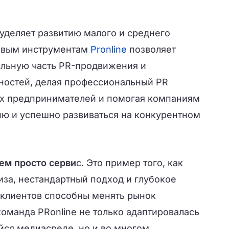
уделяет развитию малого и среднего
ровым инструментам
Pronline
позволяет
ельную часть PR-продвижения и
ностей, делая профессиональный PR
их предпринимателей и помогая компаниям
ию и успешно развиваться на конкурентном
чем просто серви
с. Это пример того, как
иза, нестандартный подход и глубокое
клиентов способны менять рынок
команда PRonline не только адаптировалась
ся медиасреде, но и во многом