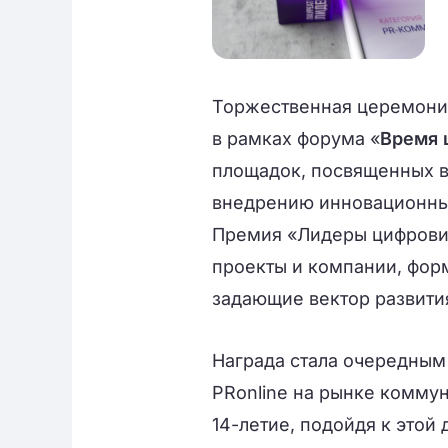
Торжественная церемония
в рамках форума «
Время 
площадок, посвященных 
внедрению инновационны
Премия «Лидеры цифровиз
проекты и компании, фо
задающие вектор развития
Награда стала очередны
PRonline на рынке коммун
14-летие, подойдя к этой