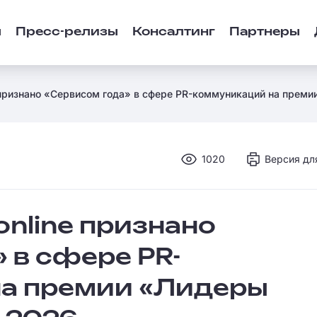
ы
Пресс-релизы
Консалтинг
Партнеры
 признано «Сервисом года» в сфере PR-коммуникаций на прем
1020
Версия дл
online признано
 в сфере PR-
а премии «Лидеры