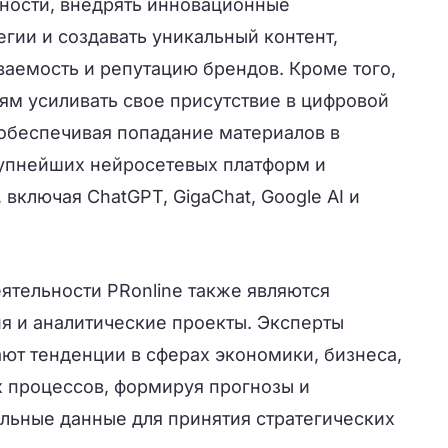
ности, внедрять инновационные
гии и создавать уникальный контент,
ваемость и репутацию брендов. Кроме того,
ям усиливать свое присутствие в цифровой
 обеспечивая попадание материалов в
упнейших нейросетевых платформ и
 включая ChatGPT, GigaChat, Google AI и
тельности PRonline также являются
я и аналитические проекты. Эксперты
ают тенденции в сферах экономики, бизнеса,
 процессов, формируя прогнозы и
альные данные для принятия стратегических