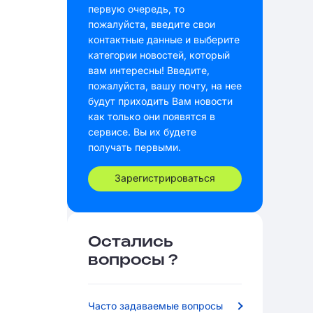
первую очередь, то
пожалуйста, введите свои
контактные данные и выберите
категории новостей, который
вам интересны! Введите,
пожалуйста, вашу почту, на нее
будут приходить Вам новости
как только они появятся в
сервисе. Вы их будете
получать первыми.
Зарегистрироваться
Остались
вопросы ?
Часто задаваемые вопросы