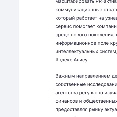
масштабировать PR-актив
коммуникационные страте
который работает на узна
сервис помогает компани
среде нового поколения,
информационное поле кр
интеллектуальных систем,
Яндекс Алису.
Важным направлением дея
собственные исследовани
агентства регулярно изуч
финансов и общественных
предоставляя рынку акту