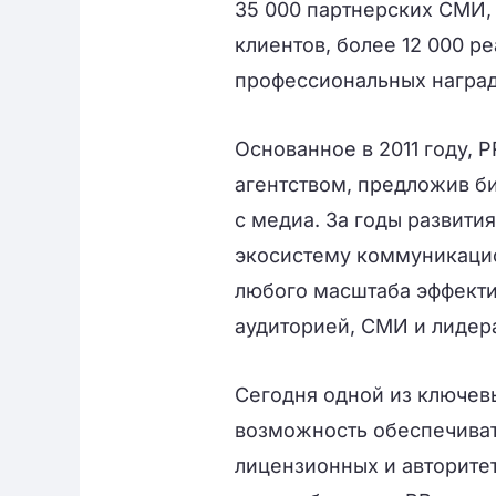
35 000 партнерских СМИ, 
клиентов, более 12 000 р
профессиональных наград
Основанное в 2011 году, 
агентством, предложив б
с медиа. За годы развити
экосистему коммуникаци
любого масштаба эффекти
аудиторией, СМИ и лидер
Сегодня одной из ключев
возможность обеспечиват
лицензионных и авторите