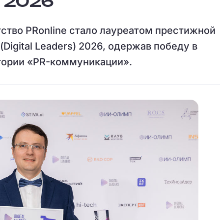
 2026
тство PRonline стало лауреатом престижной
igital Leaders) 2026, одержав победу в
егории «PR-коммуникации».