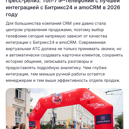
Пресс-релиз: Топ-7 IP-телефоний с лучшей
интеграцией с Битрикс24 и amoCRM в 2026
году
Для большинства компаний CRM уже давно стала
центром управления продажами, поэтому выбор
телефонии сегодня напрямую зависит от качества
интеграции с Битрикс24 и amoCRM. Современная
виртуальная АТС должна не только принимать звонки, но
и автоматически создавать карточки клиентов, сохранять
историю общения, записывать разговоры и
предоставлять подробную аналитику. Чем глубже
интеграция, тем меньше ручной работы остается
менеджерам и тем выше эффективность отдела продаж.