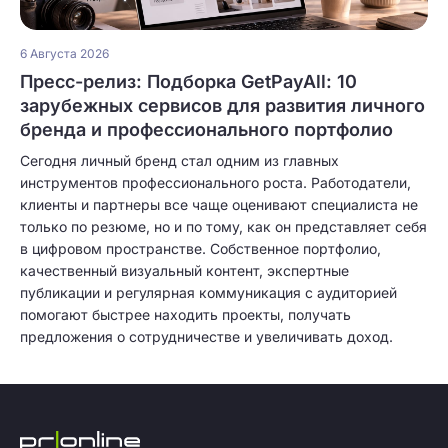
6 Августа 2026
Пресс-релиз: Подборка GetPayAll: 10
зарубежных сервисов для развития личного
бренда и профессионального портфолио
Сегодня личный бренд стал одним из главных
инструментов профессионального роста. Работодатели,
клиенты и партнеры все чаще оценивают специалиста не
только по резюме, но и по тому, как он представляет себя
в цифровом пространстве. Собственное портфолио,
качественный визуальный контент, экспертные
публикации и регулярная коммуникация с аудиторией
помогают быстрее находить проекты, получать
предложения о сотрудничестве и увеличивать доход.