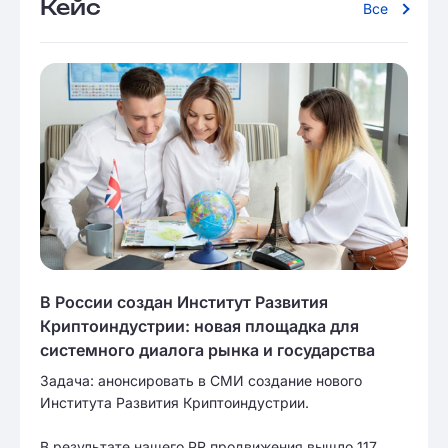
Кейс
Все
В России создан Институт Развития
Криптоиндустрии: новая площадка для
системного диалога рынка и государства
Задача: анонсировать в СМИ создание нового
Института Развития Криптоиндустрии.
В результате нашего PR продвижения вышло 117