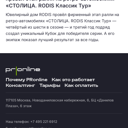
«СТОЛИЦА. RODIS Классик Тур»
Ювелирный дом RODIS провёл фирменный этап ралли на
ретро-автомобилях «СТОЛИЦА. RODIS Классик Тур» —
четвёртый из шести в сезоне — и третий год подряд
создал уникальный Кубок для победителя серии. А его
экипаж показал лучший результат за все годы.
Почему PRonline
Как это работает
Консалтинг
Тарифы
Как оплатить
117105
Москва
,
Новоданиловская набережная, 6, БЦ «Данилов
Плаза», 6 этаж
Наш телефон: +7 495 221 6912