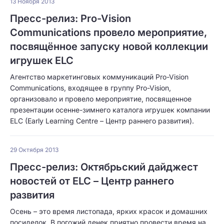
13 Ноября 2013
Пресс-релиз: Pro-Vision
Communications провело мероприятие,
посвящённое запуску новой коллекции
игрушек ELC
Агентство маркетинговых коммуникаций Pro-Vision
Communications, входящее в группу Pro-Vision,
организовало и провело мероприятие, посвященное
презентации осенне-зимнего каталога игрушек компании
ELC (Early Learning Centre – Центр раннего развития).
29 Октября 2013
Пресс-релиз: Октябрьский дайджест
новостей от ELC – Центр раннего
развития
Осень – это время листопада, ярких красок и домашних
посиделок. В погожий денек приятно провести время на