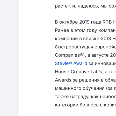
растет, и, надеюсь, мы со
В октябре 2019 года RTB H
Ранее в этом году компан
компаний в списке 2018 Fi
быстрорастущая европейск
Companies®), в августе 2
Stevie® Award
за инноваци
House Creative Lab’s, а 
Awards за решения в обла
машинного обучения (за 
также награду, как наибо
категории бизнеса с коли