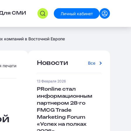
Личный кабинет
Для СМИ
их компаний в Восточной Европе
Новости
Все
я печати
13 Февраля 2026
PRonline стал
информационным
партнером 28-го
FMCG Trade
ой
Marketing Forum
«Успех на полках