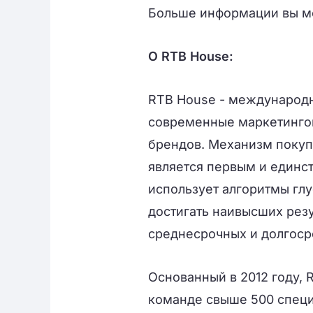
Больше информации вы м
О RTB House:
RTB House - международн
современные маркетинго
брендов. Механизм покуп
является первым и единс
использует алгоритмы гл
достигать наивысших резу
среднесрочных и долгоср
Основанный в 2012 году, 
команде свыше 500 специ