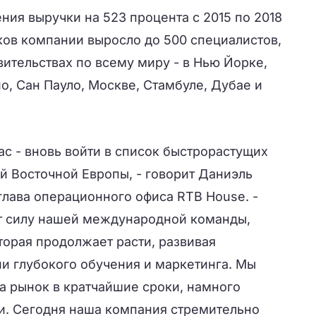
ния выручки на 523 процента с 2015 по 2018
ков компании выросло до 500 специалистов,
ительствах по всему миру - в Нью Йорке,
о, Сан Пауло, Москве, Стамбуле, Дубае и
ас - вновь войти в список быстрорастущих
й Восточной Европы, - говорит Даниэль
 глава операционного офиса RTB House. -
т силу нашей международной команды,
торая продолжает расти, развивая
и глубокого обучения и маркетинга. Мы
а рынок в кратчайшие сроки, намного
ли. Сегодня наша компания стремительно