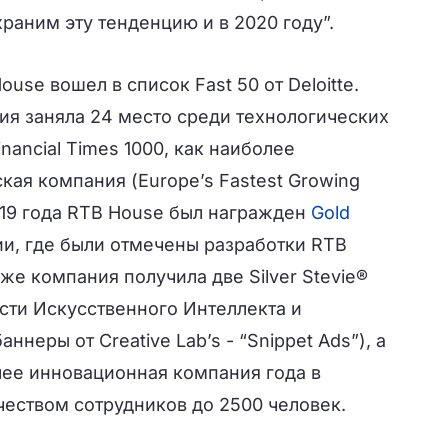
храним эту тенденцию и в 2020 году”.
ouse вошел в список Fast 50 от Deloitte.
ия заняла 24 место среди технологических
nancial Times 1000, как наиболее
ая компания (Europe’s Fastest Growing
019 года RTB House был награжден
Gold
и, где были отмечены разработки
RTB
также компания получила две
Silver Stevie®
сти Искусственного Интеллекта и
баннеры от
Creative Lab’s - “Snippet Ads”), а
лее инновационная компания года в
чеством сотрудников до 2500 человек.