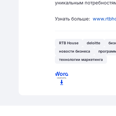
уникальным потребностям
Узнать больше:
www.rtbh
RTB House
deloitte
биз
новости бизнеса
програм
технологии маркетинга