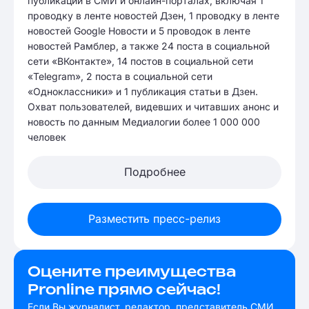
публикаций в СМИ и онлайн-порталах, включая 1
проводку в ленте новостей Дзен, 1 проводку в ленте
новостей Google Новости и 5 проводок в ленте
новостей Рамблер, а также 24 поста в социальной
сети «ВКонтакте», 14 постов в социальной сети
«Telegram», 2 поста в социальной сети
«Одноклассники» и 1 публикация статьи в Дзен.
Охват пользователей, видевших и читавших анонс и
новость по данным Медиалогии более 1 000 000
человек
Подробнее
Разместить пресс-релиз
Оцените преимущества
Pronline прямо сейчас!
Если Вы журналист, редактор, представитель СМИ