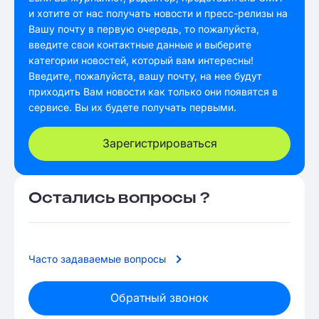
и хотите от нас получать новости и пресс-релизы на
Вашу почту в первую очередь, то пожалуйста,
введите свои контактные данные и выберите
категории новостей, который вам интересны!
Введите, пожалуйста, вашу почту, на нее будут
приходить Вам новости как только они появятся в
сервисе. Вы их будете получать первыми.
Зарегистрироваться
Остались вопросы ?
Часто задаваемые вопросы
Обратный звонок