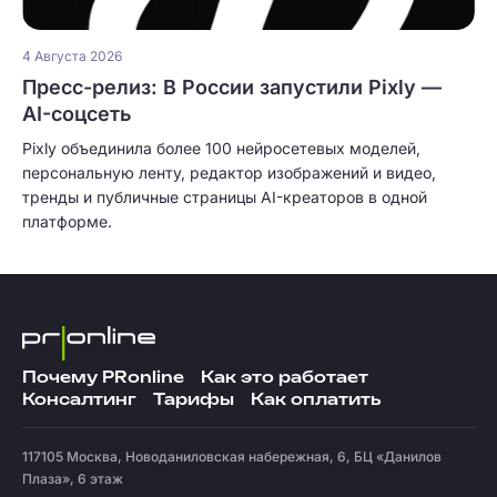
4 Августа 2026
Пресс-релиз: В России запустили Pixly —
AI-соцсеть
Pixly объединила более 100 нейросетевых моделей,
персональную ленту, редактор изображений и видео,
тренды и публичные страницы AI-креаторов в одной
платформе.
Почему PRonline
Как это работает
Консалтинг
Тарифы
Как оплатить
117105
Москва
,
Новоданиловская набережная, 6, БЦ «Данилов
Плаза», 6 этаж