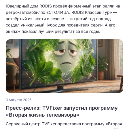
Ювелирный дом RODIS провёл фирменный этап ралли на
ретро-автомобилях «СТОЛИЦА. RODIS Классик Тур» —
четвёртый из шести в сезоне — и третий год подряд
создал уникальный Кубок для победителя серии. А его
экипаж показал лучший результат за все годы.
3 Августа 2026
Пресс-релиз: TVFixer запустил программу
«Вторая жизнь телевизора»
Сервисный центр TVFixer представил программу «Вторая