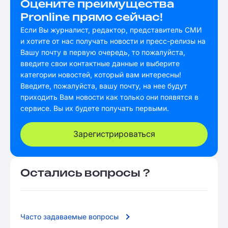
Оцените преимущества
Pronline прямо сейчас!
Если Вы журналист, редактор, представитель СМИ
и хотите от нас получать новости и пресс-релизы на
Вашу почту в первую очередь, то пожалуйста,
введите свои контактные данные и выберите
категории новостей, который вам интересны!
Введите, пожалуйста, вашу почту, на нее будут
приходить Вам новости как только они появятся в
сервисе. Вы их будете получать первыми.
Зарегистрироваться
Остались вопросы ?
Часто задаваемые вопросы