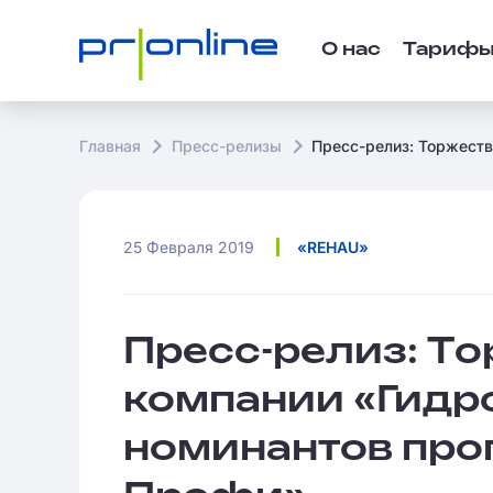
О нас
Тариф
Главная
Пресс-релизы
Пресс-релиз: Торжест
25 Февраля 2019
«REHAU»
Пресс-релиз: Т
компании «Гидр
номинантов про