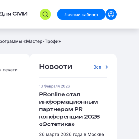
Личный кабинет
Для СМИ
 программы «Мастер-Профи»
Новости
Все
я печати
13 Февраля 2026
PRonline стал
информационным
партнером PR
конференции 2026
«Эстетика»
26 марта 2026 года в Москве