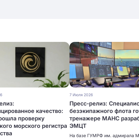
26
7 Июля 2026
елиз:
Пресс-релиз: Специалис
цированное качество:
безэкипажного флота го
рошла проверку
тренажере МАНС разра
кого морского регистра
ЭМЦТ
ства
На базе ГУМРФ им. адмирала 