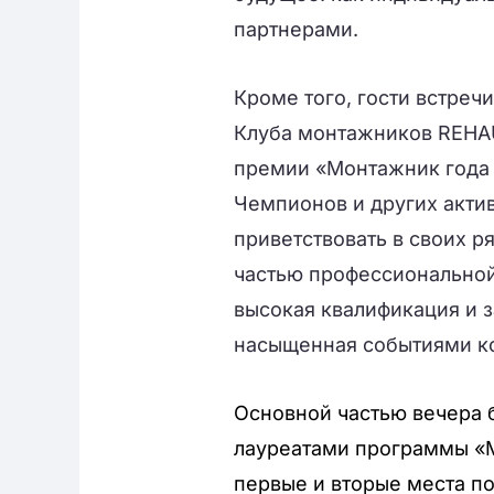
партнерами.
Кроме того, гости встреч
Клуба монтажников
REHA
премии «Монтажник года 
Чемпионов и других акти
приветствовать в своих р
частью профессиональной
высокая квалификация и з
насыщенная событиями к
Основной частью вечера 
лауреатами программы «
первые и вторые места п