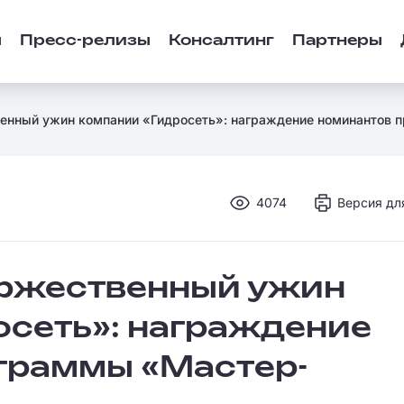
ы
Пресс-релизы
Консалтинг
Партнеры
венный ужин компании «Гидросеть»: награждение номинантов
4074
Версия дл
оржественный ужин
осеть»: награждение
граммы «Мастер-