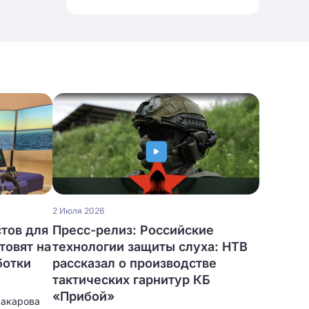
2 Июля 2026
тов для
Пресс-релиз: Российские
товят на
технологии защиты слуха: НТВ
ботки
рассказал о производстве
тактических гарнитур КБ
«Прибой»
Макарова