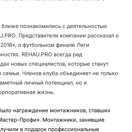
и ближе познакомились с деятельностью
U
.
PRO
. Представители компании рассказал о
2018», о футбольном финале Лиги
вностях.
REHAU
.
PRO
всегда рад
ядах новых специалистов, которые станут
 семьи. Членов клуба объединяет не только
аметный личный потенциал, но и
орпоративная жизнь.
было награждение монтажников, ставших
Мастер-Профи». Монтажники, занявшие
олучили в подарок профессиональные