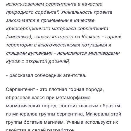
использованием серпентинита в качестве
природного сорбента". Уникальность проекта
заключается в применении в качестве
криосорбционного материала серпентинита
(змеевика), запасы которого на Кавказе - горной
территории с многочисленными потухшими и
спящими вулканами - исчисляются миллиардами
кубов с открытой добычей,
- рассказал собеседник агентства.
Серпентенит - это плотная горная порода,
образовавшаяся при метаморфизме
магматических пород, состоит главным образом
из минералов группы серпентина. Минералы этой
группы богатые магнием. Ученые используют их
свойства в своей разработке.