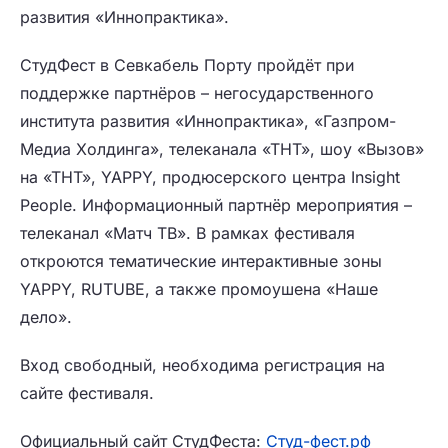
развития «Иннопрактика».
СтудФест в Севкабель Порту пройдёт при
поддержке партнёров – негосударственного
института развития «Иннопрактика», «Газпром-
Медиа Холдинга», телеканала «ТНТ», шоу «Вызов»
на «ТНТ», YAPPY, продюсерского центра Insight
People. Информационный партнёр мероприятия –
телеканал «Матч ТВ». В рамках фестиваля
откроются тематические интерактивные зоны
YAPPY, RUTUBE, а также промоушена «Наше
дело».
Вход свободный, необходима регистрация на
сайте фестиваля.
Официальный сайт СтудФеста:
Студ-фест.рф