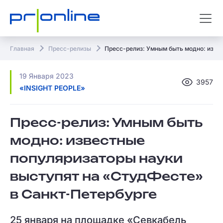
Главная
Пресс-релизы
Пресс-релиз: Умным быть модно: изве
19 Января 2023
3957
«INSIGHT PEOPLE»
Пресс-релиз: Умным быть
модно: известные
популяризаторы науки
выступят на «СтудФесте»
в Санкт-Петербурге
25 января на площадке «Севкабель