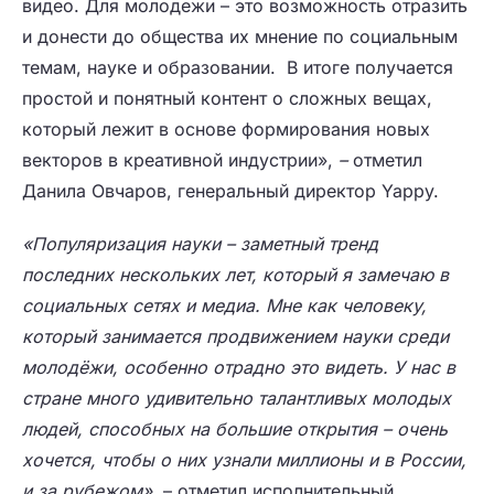
видео. Для молодежи – это возможность отразить
и донести до общества их мнение по социальным
темам, науке и образовании. В итоге получается
простой и понятный контент о сложных вещах,
который лежит в основе формирования новых
векторов в креативной индустрии»,
–
отметил
Данила Овчаров, генеральный директор Yappy.
«Популяризация науки – заметный тренд
последних нескольких лет, который я замечаю в
социальных сетях и медиа. Мне как человеку,
который занимается продвижением науки среди
молодёжи, особенно отрадно это видеть. У нас в
стране много удивительно талантливых молодых
людей, способных на большие открытия – очень
хочется, чтобы о них узнали миллионы и в России,
и за рубежом»
, – отметил исполнительный