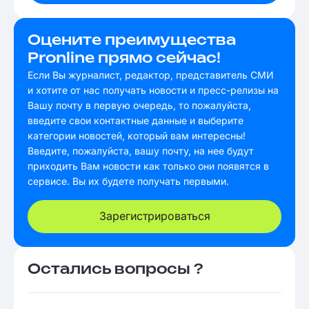
Оцените преимущества
Pronline прямо сейчас!
Если Вы журналист, редактор, представитель СМИ
и хотите от нас получать новости и пресс-релизы на
Вашу почту в первую очередь, то пожалуйста,
введите свои контактные данные и выберите
категории новостей, который вам интересны!
Введите, пожалуйста, вашу почту, на нее будут
приходить Вам новости как только они появятся в
сервисе. Вы их будете получать первыми.
Зарегистрироваться
Остались вопросы ?