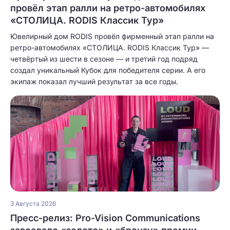
провёл этап ралли на ретро-автомобилях
«СТОЛИЦА. RODIS Классик Тур»
Ювелирный дом RODIS провёл фирменный этап ралли на
ретро-автомобилях «СТОЛИЦА. RODIS Классик Тур» —
четвёртый из шести в сезоне — и третий год подряд
создал уникальный Кубок для победителя серии. А его
экипаж показал лучший результат за все годы.
3 Августа 2026
Пресс-релиз: Pro-Vision Communications