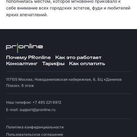
пополнилась местом, которое мгновенно приковало к
себе внимание всех городских эстетов, фуди и любителей
ярких впечатлений.
Почему PRonline
Как это работает
Консалтинг
Тарифы
Как оплатить
117105
Москва
,
Новоданиловская набережная, 6, БЦ «Данилов
Плаза», 6 этаж
Наш телефон: +7 495 221 6912
E-mail:
support@pronline.ru
Политика конфиденциальности
Пользовательское соглашение