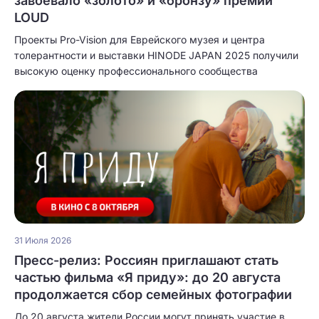
завоевало «золото» и «бронзу» премии
LOUD
Проекты Pro-Vision для Еврейского музея и центра
толерантности и выставки HINODE JAPAN 2025 получили
высокую оценку профессионального сообщества
31 Июля 2026
Пресс-релиз: Россиян приглашают стать
частью фильма «Я приду»: до 20 августа
продолжается сбор семейных фотографии
До 20 августа жители России могут принять участие в