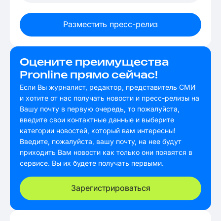
Разместить пресс-релиз
Оцените преимущества
Pronline прямо сейчас!
Если Вы журналист, редактор, представитель СМИ
и хотите от нас получать новости и пресс-релизы на
Вашу почту в первую очередь, то пожалуйста,
введите свои контактные данные и выберите
категории новостей, который вам интересны!
Введите, пожалуйста, вашу почту, на нее будут
приходить Вам новости как только они появятся в
сервисе. Вы их будете получать первыми.
Зарегистрироваться