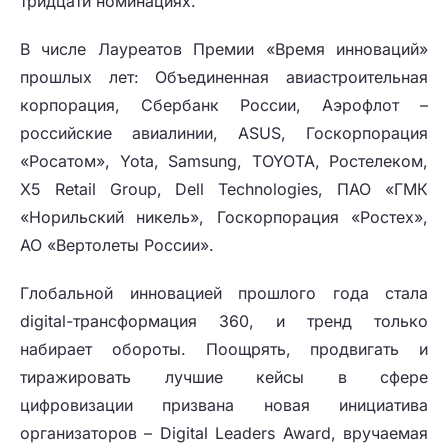
тридцати номинациях.
В числе Лауреатов Премии «Время инноваций»
прошлых лет: Объединенная авиастроительная
корпорация, Сбербанк России, Аэрофлот –
российские авиалинии, ASUS, Госкорпорация
«Росатом», Yota, Samsung, TOYOTA, Ростелеком,
X5 Retail Group, Dell Technologies, ПАО «ГМК
«Норильский никель», Госкорпорация «Ростех»,
АО «Вертолеты России».
Глобальной инновацией прошлого года стала
digital-трансформация 360, и тренд только
набирает обороты. Поощрять, продвигать и
тиражировать лучшие кейсы в сфере
цифровизации призвана новая инициатива
организаторов – Digital Leaders Award, вручаемая