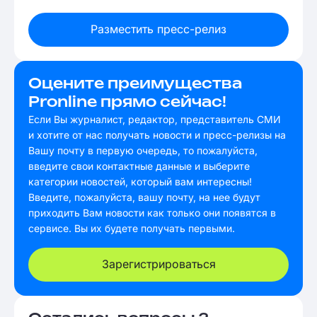
Разместить пресс-релиз
Оцените преимущества
Pronline прямо сейчас!
Если Вы журналист, редактор, представитель СМИ
и хотите от нас получать новости и пресс-релизы на
Вашу почту в первую очередь, то пожалуйста,
введите свои контактные данные и выберите
категории новостей, который вам интересны!
Введите, пожалуйста, вашу почту, на нее будут
приходить Вам новости как только они появятся в
сервисе. Вы их будете получать первыми.
Зарегистрироваться