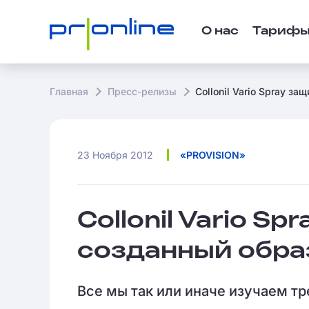
О нас
Тариф
Главная
Пресс-релизы
Collonil Vario Spray з
23 Ноября 2012
«PROVISION»
Collonil Vario S
созданный образ
Все мы так или иначе изучаем тр