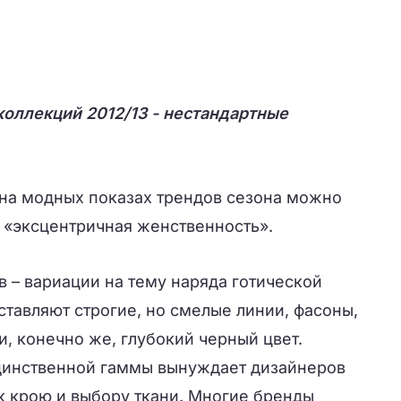
коллекций 2012/13 - нестандартные
на модных показах трендов сезона можно
 «эксцентричная женственность».
 – вариации на тему наряда готической
ставляют строгие, но смелые линии, фасоны,
, конечно же, глубокий черный цвет.
инственной гаммы вынуждает дизайнеров
к крою и выбору ткани. Многие бренды