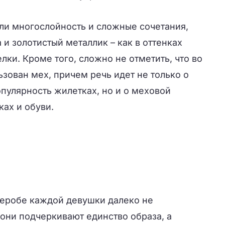
и многослойность и сложные сочетания,
и золотистый металлик – как в оттенках
делки. Кроме того, сложно не отметить, что во
зован мех, причем речь идет не только о
пулярность жилетках, но и о меховой
ах и обуви.
деробе каждой девушки далеко не
они подчеркивают единство образа, а