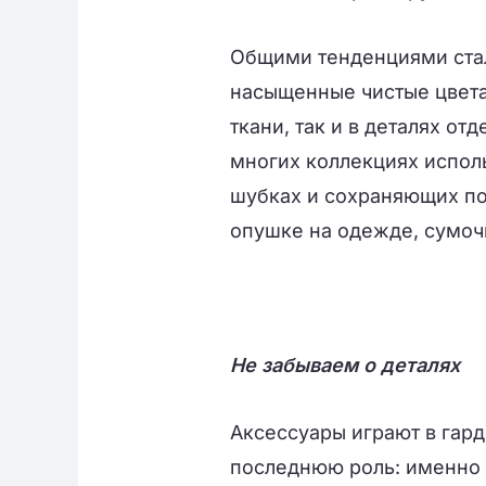
Общими тенденциями стал
насыщенные чистые цвета 
ткани, так и в деталях от
многих коллекциях исполь
шубках и сохраняющих по
опушке на одежде, сумочк
Не забываем о деталях
Аксессуары играют в гар
последнюю роль: именно 