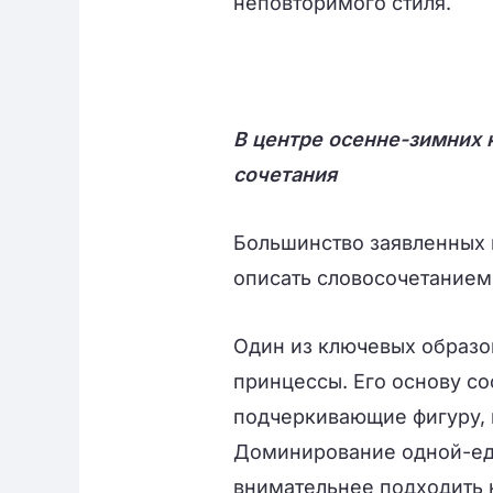
неповторимого стиля.
В центре осенне-зимних 
сочетания
Большинство заявленных 
описать словосочетанием
Один из ключевых образов
принцессы. Его основу со
подчеркивающие фигуру, и
Доминирование одной-ед
внимательнее подходить 