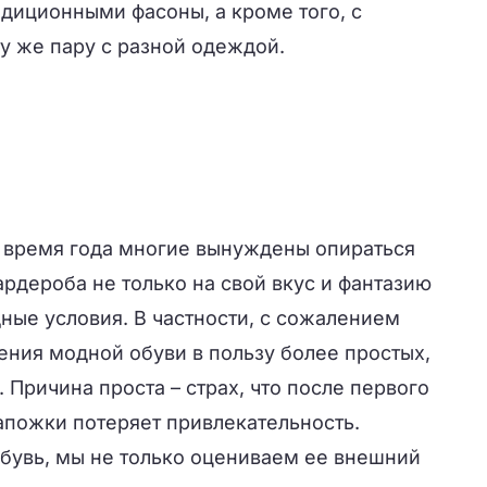
диционными фасоны, а кроме того, с
ту же пару с разной одеждой.
е время года многие вынуждены опираться
ардероба не только на свой вкус и фантазию
дные условия. В частности, с сожалением
ения модной обуви в пользу более простых,
 Причина проста – страх, что после первого
апожки потеряет привлекательность.
увь, мы не только оцениваем ее внешний