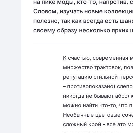
на пике моды, кто-то, напротив,
Словом, изучать новые коллекци
полезно, так как всегда есть ша
своему образу несколько ярких 
К счастью, современная 
множество трактовок, поэ
репутацию стильной перс
– противопоказано) слеп
никогда не бывают абсол
можно найти что-то, что 
Необычные цветовые соче
сложный крой - все это м