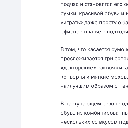
подчас и становятся его 
сумки, красивой обуви и
«играть» даже простую б
офисное платье в подход
В том, что касается сумо
прослеживается три сове
«докторские» саквояжи, 
конверты и мягкие меховы
наилучшим образом отте
В наступающем сезоне од
обувь из комбинированны
нескольких со вкусом по