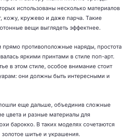
оторых использованы несколько материалов
т, кожу, кружево и даже парча. Такие
нотонные вещи выглядеть эффектнее.
и прямо противоположные наряды, простота
валась яркими принтами в стиле поп-арт.
ье в этом стиле, особое внимание стоит
суарам: они должны быть интересными и
пошли еще дальше, объединив сложные
е цвета и разные материалы для
охи барокко. В таких моделях сочетаются
 золотое шитье и украшения.