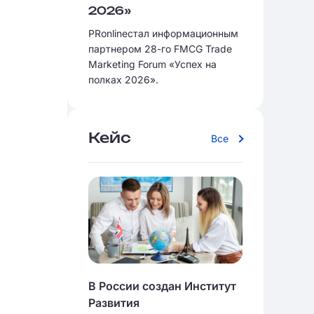
2026»
PRonlineстал информационным
партнером 28-го FMCG Trade
Marketing Forum «Успех на
полках 2026».
Кейс
Все
В России создан Институт
Развития