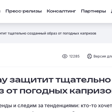
ы
Пресс-релизы
Консалтинг
Партнеры
ащитит тщательно созданный образ от погодных капризов
12285
Версия дл
pray защитит тщательно
 от погодных капризо
енды и следим за тенденциями: кто-то хоче