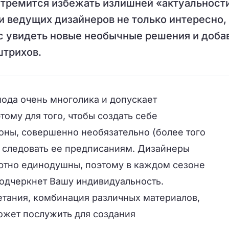
 стремится избежать излишней «актуальност
и ведущих дизайнеров не только интересно, 
нс увидеть новые необычные решения и доба
штрихов.
мода очень многолика и допускает
тому для того, чтобы создать себе
оны, совершенно необязательно (более того
о следовать ее предписаниям. Дизайнеры
ютно единодушны, поэтому в каждом сезоне
подчеркнет Вашу индивидуальность.
тания, комбинация различных материалов,
ожет послужить для создания