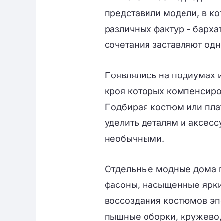
представили модели, в к
различных фактур - барха
сочетания заставляют од
Появлялись на подиумах 
кроя которых компенсиро
Подбирая костюм или плат
уделить деталям и аксес
необычными.
Отдельные модные дома 
фасоны, насыщенные ярки
воссоздания костюмов эп
пышные оборки, кружево,