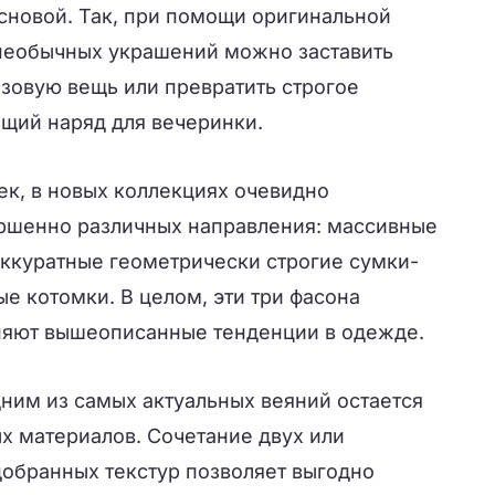
основой. Так, при помощи оригинальной
 необычных украшений можно заставить
азовую вещь или превратить строгое
ящий наряд для вечеринки.
чек, в новых коллекциях очевидно
ршенно различных направления: массивные
аккуратные геометрически строгие сумки-
е котомки. В целом, эти три фасона
няют вышеописанные тенденции в одежде.
ним из самых актуальных веяний остается
х материалов. Сочетание двух или
добранных текстур позволяет выгодно