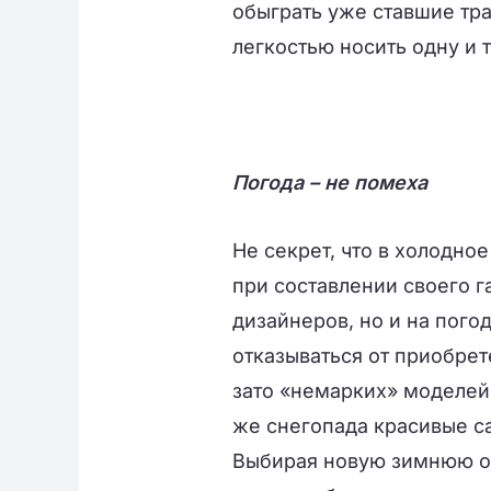
обыграть уже ставшие тра
легкостью носить одну и 
Погода – не помеха
Не секрет, что в холодно
при составлении своего г
дизайнеров, но и на пого
отказываться от приобрет
зато «немарких» моделей.
же снегопада красивые с
Выбирая новую зимнюю об