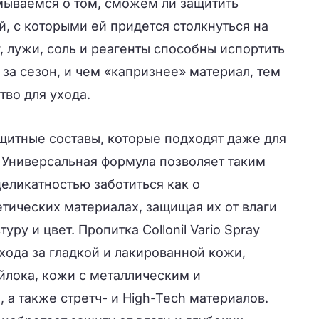
умываемся о том, сможем ли защитить
й, с которыми ей придется столкнуться на
г, лужи, соль и реагенты способны испортить
за сезон, и чем «капризнее» материал, тем
во для ухода.
щитные составы, которые подходят даже для
 Универсальная формула позволяет таким
еликатностью заботиться как о
тетических материалах, защищая их от влаги
уру и цвет. Пропитка Collonil Vario Spray
хода за гладкой и лакированной кожи,
ойлока, кожи с металлическим и
а также стретч- и High-Tech материалов.