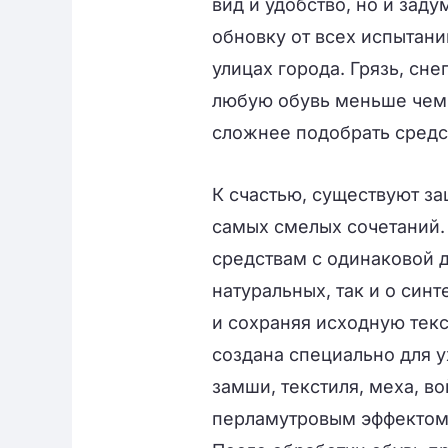
вид и удобство, но и зад
обновку от всех испытани
улицах города. Грязь, сне
любую обувь меньше чем 
сложнее подобрать средст
К счастью, существуют за
самых смелых сочетаний.
средствам с одинаковой д
натуральных, так и о син
и сохраняя исходную текст
создана специально для у
замши, текстиля, меха, в
перламутровым эффектом, 