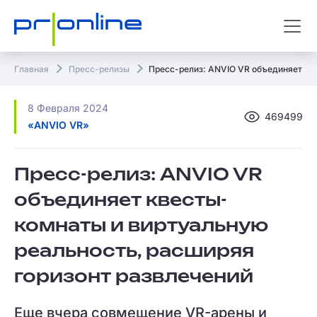
Главная
Пресс-релизы
Пресс-релиз: ANVIO VR объединяет кв
8 Февраля 2024
469499
«ANVIO VR»
Пресс-релиз: ANVIO VR
объединяет квесты-
комнаты и виртуальную
реальность, расширяя
горизонт развлечений
Еще вчера совмещение VR-арены и