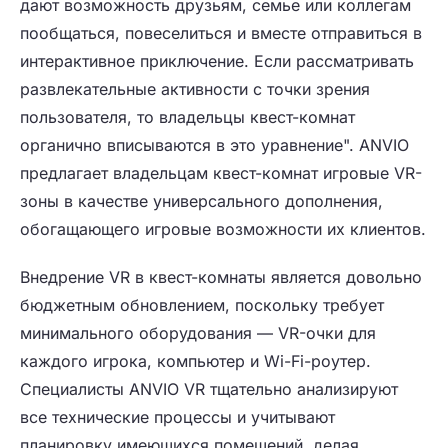
дают возможность друзьям, семье или коллегам
пообщаться, повеселиться и вместе отправиться в
интерактивное приключение. Если рассматривать
развлекательные активности с точки зрения
пользователя, то владельцы квест-комнат
органично вписываются в это уравнение". ANVIO
предлагает владельцам квест-комнат игровые VR-
зоны в качестве универсального дополнения,
обогащающего игровые возможности их клиентов.
Внедрение VR в квест-комнаты является довольно
бюджетным обновлением, поскольку требует
минимального оборудования — VR-очки для
каждого игрока, компьютер и Wi-Fi-роутер.
Специалисты ANVIO VR тщательно анализируют
все технические процессы и учитывают
планировку имеющихся помещений, делая