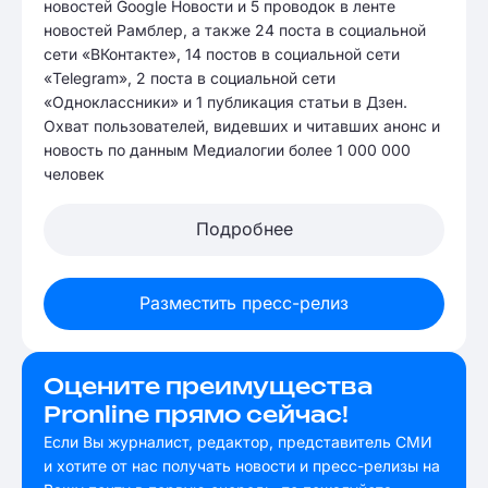
новостей Google Новости и 5 проводок в ленте
новостей Рамблер, а также 24 поста в социальной
сети «ВКонтакте», 14 постов в социальной сети
«Telegram», 2 поста в социальной сети
«Одноклассники» и 1 публикация статьи в Дзен.
Охват пользователей, видевших и читавших анонс и
новость по данным Медиалогии более 1 000 000
человек
Подробнее
Разместить пресс-релиз
Оцените преимущества
Pronline прямо сейчас!
Если Вы журналист, редактор, представитель СМИ
и хотите от нас получать новости и пресс-релизы на