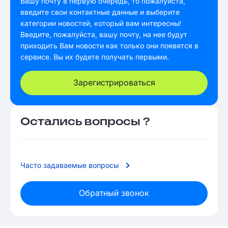
Вашу почту в первую очередь, то пожалуйста,
введите свои контактные данные и выберите
категории новостей, который вам интересны!
Введите, пожалуйста, вашу почту, на нее будут
приходить Вам новости как только они появятся в
сервисе. Вы их будете получать первыми.
Зарегистрироваться
Остались вопросы ?
Часто задаваемые вопросы
Обратный звонок